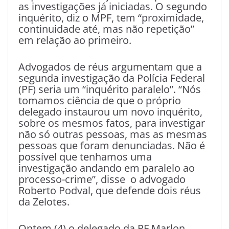
as investigações já iniciadas. O segundo
inquérito, diz o MPF, tem “proximidade,
continuidade até, mas não repetição”
em relação ao primeiro.
Advogados de réus argumentam que a
segunda investigação da Polícia Federal
(PF) seria um “inquérito paralelo”. “Nós
tomamos ciência de que o próprio
delegado instaurou um novo inquérito,
sobre os mesmos fatos, para investigar
não só outras pessoas, mas as mesmas
pessoas que foram denunciadas. Não é
possível que tenhamos uma
investigação andando em paralelo ao
processo-crime”, disse
o advogado
Roberto Podval, que defende dois réus
da Zelotes.
Ontem (4) o delegado da PF Marlon