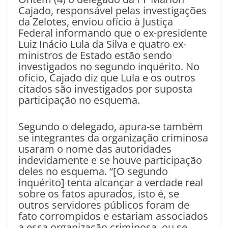
Cajado, responsável pelas investigações
da Zelotes, enviou ofício à Justiça
Federal informando que o ex-presidente
Luiz Inácio Lula da Silva e quatro ex-
ministros de Estado estão sendo
investigados no segundo inquérito. No
ofício, Cajado diz que Lula e os outros
citados são investigados por suposta
participação no esquema.
Segundo o delegado, apura-se também
se integrantes da organização criminosa
usaram o nome das autoridades
indevidamente e se houve participação
deles no esquema. “[O segundo
inquérito] tenta alcançar a verdade real
sobre os fatos apurados, isto é, se
outros servidores públicos foram de
fato corrompidos e estariam associados
a essa organização criminosa, ou se