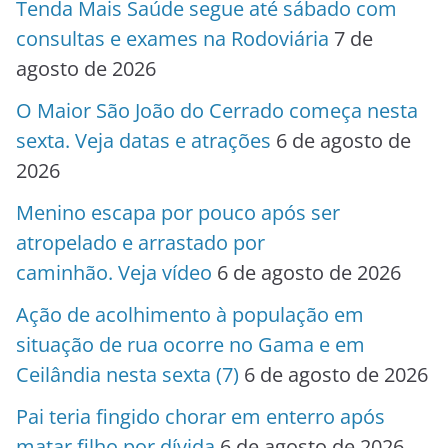
Tenda Mais Saúde segue até sábado com
consultas e exames na Rodoviária
7 de
agosto de 2026
O Maior São João do Cerrado começa nesta
sexta. Veja datas e atrações
6 de agosto de
2026
Menino escapa por pouco após ser
atropelado e arrastado por
caminhão. Veja vídeo
6 de agosto de 2026
Ação de acolhimento à população em
situação de rua ocorre no Gama e em
Ceilândia nesta sexta (7)
6 de agosto de 2026
Pai teria fingido chorar em enterro após
matar filho por dívida
6 de agosto de 2026