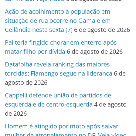
Ação de acolhimento à população em
situação de rua ocorre no Gama e em
Ceilândia nesta sexta (7)
6 de agosto de 2026
Pai teria fingido chorar em enterro após
matar filho por dívida
6 de agosto de 2026
Datafolha revela ranking das maiores
torcidas; Flamengo segue na liderança
6 de
agosto de 2026
Cappelli defende união de partidos de
esquerda e de centro-esquerda
4 de agosto
de 2026
Homem é atingido por moto após salvar
mulher de atropelamento no DF. Veja vídeo