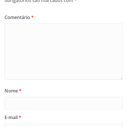
obrigatórios são marcados com
*
Comentário
*
Nome
*
E-mail
*