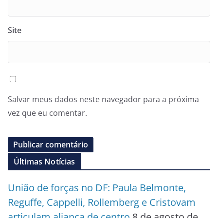
Site
Salvar meus dados neste navegador para a próxima
vez que eu comentar.
Últimas Notícias
União de forças no DF: Paula Belmonte,
Reguffe, Cappelli, Rollemberg e Cristovam
articulam aliança de centro
8 de agosto de