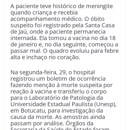
A paciente teve histórico de meningite
quando criança e recebia
acompanhamento médico. O óbito
suspeito foi registrado pela Santa Casa
de Jaú, onde a paciente permanecia
internada. Ela tomou a vacina no dia 18
de janeiro e, no dia seguinte, começou a
passar mal. O quadro evoluiu para febre
alta e inchaço no coração.
Na segunda-feira, 29, o hospital
registrou um boletim de ocorrência
fazendo menção à morte suspeita por
reação à vacina e transferiu o corpo
para o Laboratório de Patologia da
Universidade Estadual Paulista (Unesp),
em Botucatu, para investigação da
causa da morte. As amostras ainda
passam por análise. Órgãos da
Secretaria da Saúde do Estado foram