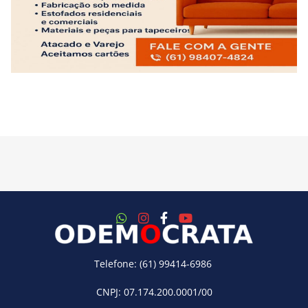
Telefone: (61) 99414-6986
CNPJ: 07.174.200.0001/00