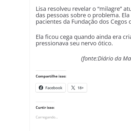
Lisa resolveu revelar o “milagre” 
das pessoas sobre o problema. Ela 
pacientes da Fundação dos Cegos d
Ela ficou cega quando ainda era cr
pressionava seu nervo ótico.
(fonte:Diário da M
Compartilhe isso:
Facebook
18+
Curtir isso:
Carregando...