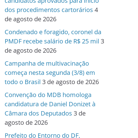
candidatos aprovados para início
dos procedimentos cartorários
4
de agosto de 2026
Condenado e foragido, coronel da
PMDF recebe salário de R$ 25 mil
3
de agosto de 2026
Campanha de multivacinação
começa nesta segunda (3/8) em
todo o Brasil
3 de agosto de 2026
Convenção do MDB homologa
candidatura de Daniel Donizet à
Câmara dos Deputados
3 de
agosto de 2026
Prefeito do Entorno do DF,