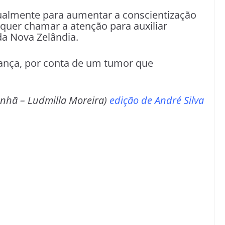
atualmente para aumentar a conscientização
quer chamar a atenção para auxiliar
a Nova Zelândia.
iança, por conta de um tumor que
anhã – Ludmilla Moreira)
edição de André Silva