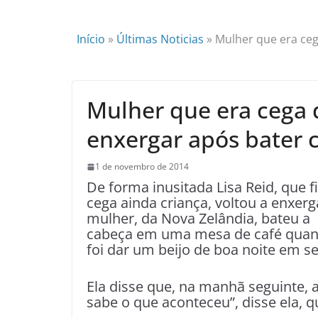
Início
»
Últimas Noticias
»
Mulher que era ceg
Mulher que era cega 
enxergar após bater
1 de novembro de 2014
De forma inusitada Lisa Reid, que f
cega ainda criança, voltou a enxerg
mulher, da Nova Zelândia, bateu a
cabeça em uma mesa de café qua
foi dar um beijo de boa noite em s
Ela disse que, na manhã seguinte
sabe o que aconteceu”, disse ela, 