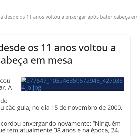
a desde os 11 anos voltou a enxergar após bater cabeça 
desde os 11 anos voltou a
 cabeça em mesa
icou
ar. A
ndo
eu cão guia, no dia 15 de novembro de 2000.
, acordou enxergando novamente: “Ninguém
que tem atualmente 38 anos e na época, 24.