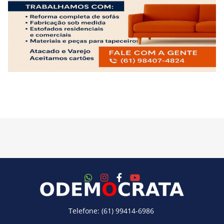
Telefone: (61) 99414-6986