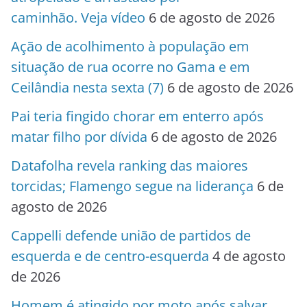
caminhão. Veja vídeo
6 de agosto de 2026
Ação de acolhimento à população em
situação de rua ocorre no Gama e em
Ceilândia nesta sexta (7)
6 de agosto de 2026
Pai teria fingido chorar em enterro após
matar filho por dívida
6 de agosto de 2026
Datafolha revela ranking das maiores
torcidas; Flamengo segue na liderança
6 de
agosto de 2026
Cappelli defende união de partidos de
esquerda e de centro-esquerda
4 de agosto
de 2026
Homem é atingido por moto após salvar