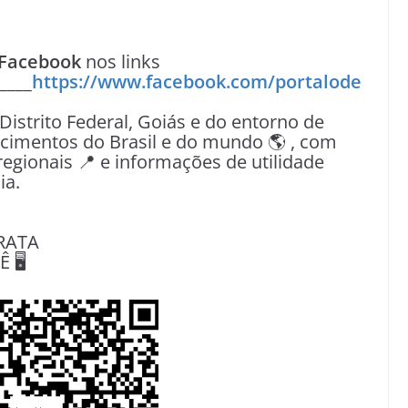
Facebook
nos links
____
https://www.facebook.com/portalode
 Distrito Federal, Goiás e do entorno de
tecimentos do Brasil e do mundo 🌎 , com
egionais 📍 e informações de utilidade
ia.
RATA
🖥️