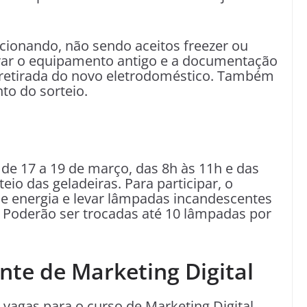
ncionando, não sendo aceitos freezer ou
var o equipamento antigo e a documentação
ra retirada do novo eletrodoméstico. Também
to do sorteio.
 de 17 a 19 de março, das 8h às 11h e das
eio das geladeiras. Para participar, o
e energia e levar lâmpadas incandescentes
. Poderão ser trocadas até 10 lâmpadas por
nte de Marketing Digital
vagas para o curso de Marketing Digital,