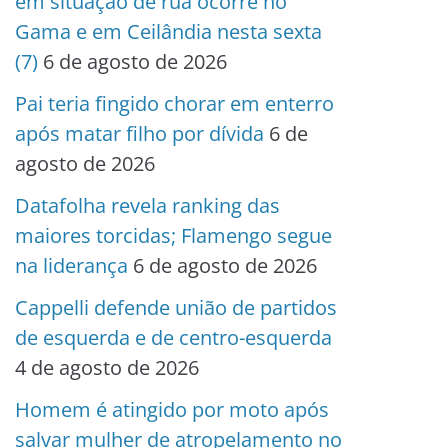
em situação de rua ocorre no
Gama e em Ceilândia nesta sexta
(7)
6 de agosto de 2026
Pai teria fingido chorar em enterro
após matar filho por dívida
6 de
agosto de 2026
Datafolha revela ranking das
maiores torcidas; Flamengo segue
na liderança
6 de agosto de 2026
Cappelli defende união de partidos
de esquerda e de centro-esquerda
4 de agosto de 2026
Homem é atingido por moto após
salvar mulher de atropelamento no