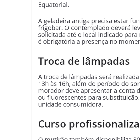
Equatorial.
A geladeira antiga precisa estar fu
frigobar. O contemplado deverá le
solicitada até o local indicado pa
é obrigatória a presença no momen
Troca de lâmpadas
A troca de lâmpadas será realizada
13h às 16h, além do período do sort
morador deve apresentar a conta d
ou fluorescentes para substituição
unidade consumidora.
Curso profissionaliza
O mutirão também disponibiliza 30 