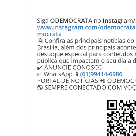
Siga
ODEMOCRATA
no
Instagram
/
www.instagram.com/odemocrata
mocrata
📰 Confira as principais notícias do
Brasília, além dos principais acon
destaque especial para conteúdos r
pública que impactam o seu dia a d
✔️ ANUNCIE CONOSCO
✅ WhatsApp 📱
(61)99414-6986
PORTAL DE NOTÍCIAS 📲 ODEMOC
🌎 SEMPRE CONECTADO COM VOÇÊ 