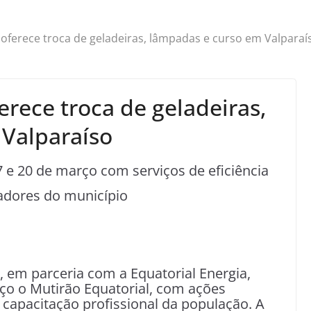
 oferece troca de geladeiras, lâmpadas e curso em Valparaí
erece troca de geladeiras,
Valparaíso
7 e 20 de março com serviços de eficiência
radores do município
, em parceria com a Equatorial Energia,
rço o Mutirão Equatorial, com ações
 capacitação profissional da população. A