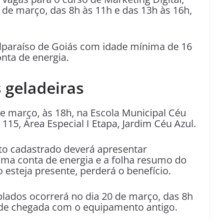
 de março, das 8h às 11h e das 13h às 16h,
lparaíso de Goiás com idade mínima de 16
nta de energia.
s geladeiras
de março, às 18h, na Escola Municipal Céu
 115, Área Especial I Etapa, Jardim Céu Azul.
to cadastrado deverá apresentar
ima conta de energia e a folha resumo do
 esteja presente, perderá o benefício.
lados ocorrerá no dia 20 de março, das 8h
 de chegada com o equipamento antigo.