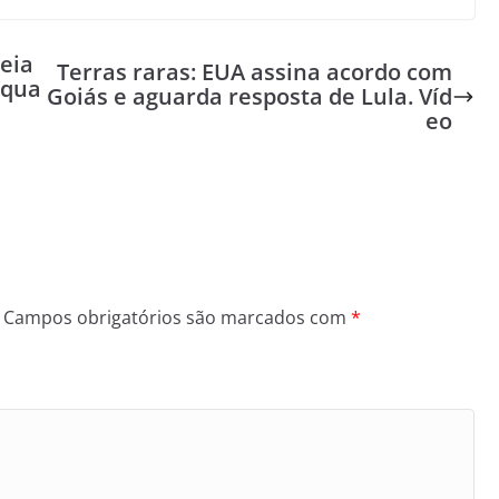
eia
Terras raras: EUA assina acordo com
 qua
Goiás e aguarda resposta de Lula. Víd
eo
Campos obrigatórios são marcados com
*