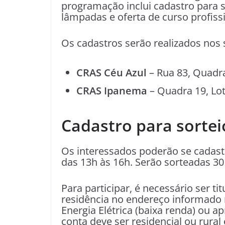
programação inclui cadastro para so
lâmpadas e oferta de curso profissi
Os cadastros serão realizados nos s
CRAS Céu Azul
– Rua 83, Quadra
CRAS Ipanema
– Quadra 19, Lo
Cadastro para sortei
Os interessados poderão se cadastr
das 13h às 16h. Serão sorteadas 30
Para participar, é necessário ser t
residência no endereço informado na
Energia Elétrica (baixa renda) ou 
conta deve ser residencial ou rural