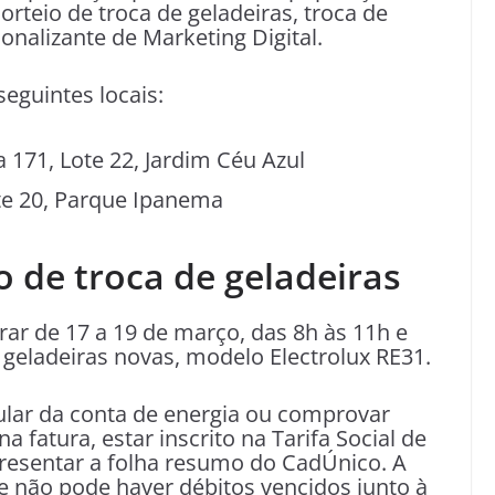
rteio de troca de geladeiras, troca de
onalizante de Marketing Digital.
eguintes locais:
 171, Lote 22, Jardim Céu Azul
te 20, Parque Ipanema
o de troca de geladeiras
ar de 17 a 19 de março, das 8h às 11h e
 geladeiras novas, modelo Electrolux RE31.
itular da conta de energia ou comprovar
 fatura, estar inscrito na Tarifa Social de
apresentar a folha resumo do CadÚnico. A
 e não pode haver débitos vencidos junto à