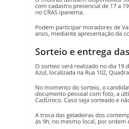
com cadastro presencial de 17 a 19
no CRAS Ipanema.
Podem participar moradores de Va
anos, mediante apresentação da co
Sorteio e entrega da
O sorteio será realizado no dia 19 
Azul, localizada na Rua 102, Quadra
No momento do sorteio, o candida
documento pessoal com foto, a últ
CadÚnico. Caso seja sorteado e não
A troca das geladeiras dos contemp
às 9h, no mesmo local, por ordem