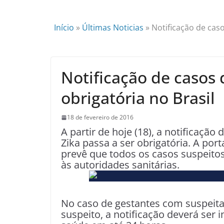
Início
»
Últimas Noticias
»
Notificação de caso
Notificação de casos 
obrigatória no Brasil
18 de fevereiro de 2016
A partir de hoje (18), a notificação
Zika passa a ser obrigatória. A por
prevê que todos os casos suspeit
às autoridades sanitárias.
No caso de gestantes com suspeita 
suspeito, a notificação deverá ser i