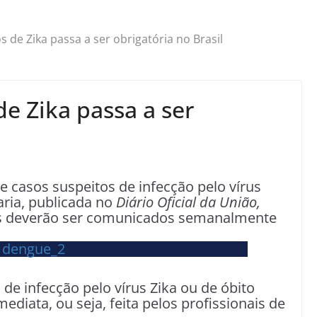
s de Zika passa a ser obrigatória no Brasil
de Zika passa a ser
 de casos suspeitos de infecção pelo vírus
taria, publicada no
Diário Oficial da União,
os deverão ser comunicados semanalmente
de infecção pelo vírus Zika ou de óbito
mediata, ou seja, feita pelos profissionais de