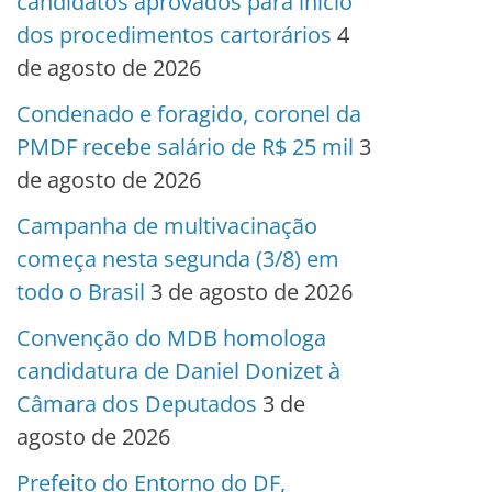
candidatos aprovados para início
dos procedimentos cartorários
4
de agosto de 2026
Condenado e foragido, coronel da
PMDF recebe salário de R$ 25 mil
3
de agosto de 2026
Campanha de multivacinação
começa nesta segunda (3/8) em
todo o Brasil
3 de agosto de 2026
Convenção do MDB homologa
candidatura de Daniel Donizet à
Câmara dos Deputados
3 de
agosto de 2026
Prefeito do Entorno do DF,