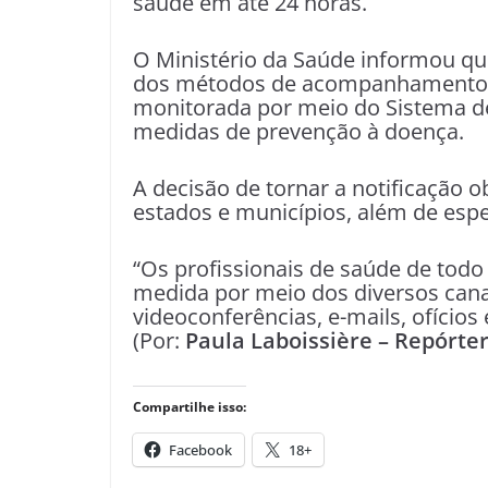
saúde em até 24 horas.
O Ministério da Saúde informou qu
dos métodos de acompanhamento do 
monitorada por meio do Sistema de 
medidas de prevenção à doença.
A decisão de tornar a notificação 
estados e municípios, além de espec
“Os profissionais de saúde de todo
medida por meio dos diversos can
videoconferências, e-mails, ofícios 
(Por:
Paula Laboissière – Repórter
Compartilhe isso:
Facebook
18+