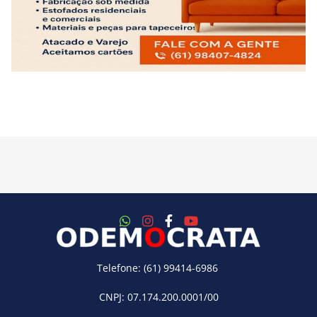
Telefone: (61) 99414-6986
CNPJ: 07.174.200.0001/00