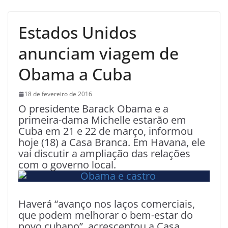
Estados Unidos
anunciam viagem de
Obama a Cuba
18 de fevereiro de 2016
O presidente Barack Obama e a
primeira-dama Michelle estarão em
Cuba em 21 e 22 de março, informou
hoje (18) a Casa Branca. Em Havana, ele
vai discutir a ampliação das relações
com o governo local.
Haverá “avanço nos laços comerciais,
que podem melhorar o bem-estar do
povo cubano”, acrescentou a Casa