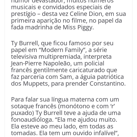
humor devastador, muitos números
musicais e convidados especiais de
prestígio – desta vez Celine Dion, em sua
primeira aparição no filme, no papel da
fada madrinha de Miss Piggy.
Ty Burrell, que ficou famoso por seu
papel em “Modern Family”, a série
televisiva multipremiada, interpreta
Jean-Pierre Napoleão, um policial
francês gentilmente caricaturado que
faz parceria com Sam, a águia patriótica
dos Muppets, para prender Constantino.
Para falar sua língua materna com um
sotaque francês (monótono e com ‘r’
puxado) Ty Burrell teve a ajuda de uma
fonoaudióloga. “Ela me ajudou muito.
Ela esteve ao meu lado, em todas as
tomadas. Ela tem um ouvido infalível”,