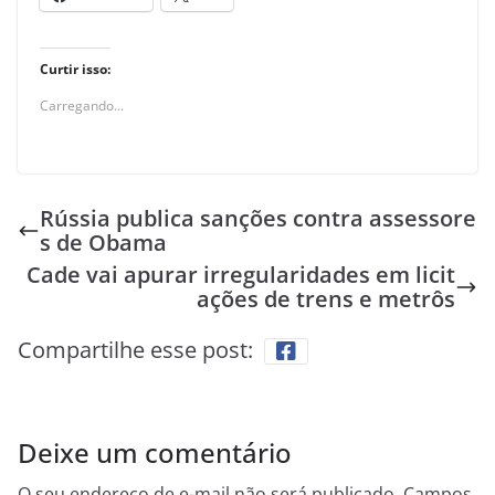
Curtir isso:
Carregando...
Rússia publica sanções contra assessore
s de Obama
Cade vai apurar irregularidades em licit
ações de trens e metrôs
Compartilhe esse post:
Deixe um comentário
O seu endereço de e-mail não será publicado.
Campos