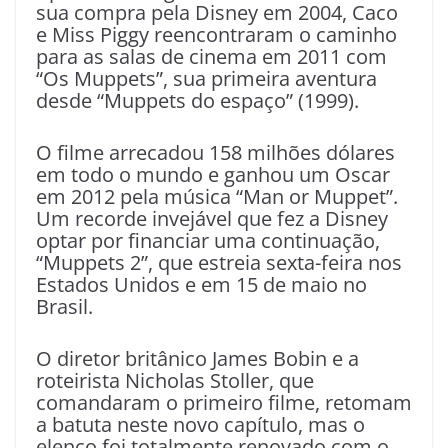
sua compra pela Disney em 2004, Caco
e Miss Piggy reencontraram o caminho
para as salas de cinema em 2011 com
“Os Muppets”, sua primeira aventura
desde “Muppets do espaço” (1999).
O filme arrecadou 158 milhões dólares
em todo o mundo e ganhou um Oscar
em 2012 pela música “Man or Muppet”.
Um recorde invejável que fez a Disney
optar por financiar uma continuação,
“Muppets 2”, que estreia sexta-feira nos
Estados Unidos e em 15 de maio no
Brasil.
O diretor britânico James Bobin e a
roteirista Nicholas Stoller, que
comandaram o primeiro filme, retomam
a batuta neste novo capítulo, mas o
elenco foi totalmente renovado com o