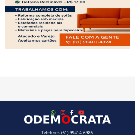
Telefone: (61) 99414-6986