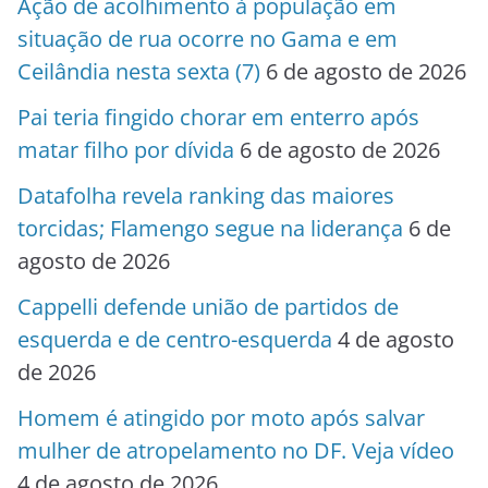
Ação de acolhimento à população em
situação de rua ocorre no Gama e em
Ceilândia nesta sexta (7)
6 de agosto de 2026
Pai teria fingido chorar em enterro após
matar filho por dívida
6 de agosto de 2026
Datafolha revela ranking das maiores
torcidas; Flamengo segue na liderança
6 de
agosto de 2026
Cappelli defende união de partidos de
esquerda e de centro-esquerda
4 de agosto
de 2026
Homem é atingido por moto após salvar
mulher de atropelamento no DF. Veja vídeo
4 de agosto de 2026