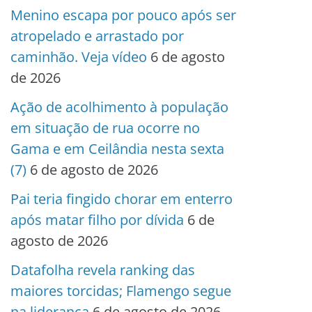
Menino escapa por pouco após ser
atropelado e arrastado por
caminhão. Veja vídeo
6 de agosto
de 2026
Ação de acolhimento à população
em situação de rua ocorre no
Gama e em Ceilândia nesta sexta
(7)
6 de agosto de 2026
Pai teria fingido chorar em enterro
após matar filho por dívida
6 de
agosto de 2026
Datafolha revela ranking das
maiores torcidas; Flamengo segue
na liderança
6 de agosto de 2026