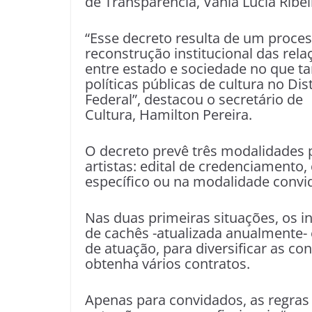
de Transparência, Vânia Lúcia Ribei
“Esse decreto resulta de um proce
reconstrução institucional das rela
entre estado e sociedade no que t
políticas públicas de cultura no Dist
Federal”, destacou o secretário de
Cultura, Hamilton Pereira.
O decreto prevê três modalidades p
artistas: edital de credenciament
específico ou na modalidade convi
Nas duas primeiras situações, os 
de cachês -atualizada anualmente- 
de atuação, para diversificar as co
obtenha vários contratos.
Apenas para convidados, as regras 