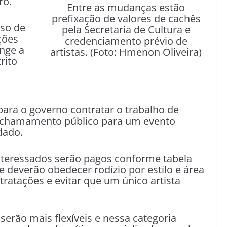
ro.
Entre as mudanças estão
prefixação de valores de cachês
sso de
pela Secretaria de Cultura e
ções
credenciamento prévio de
ange a
artistas. (Foto: Hmenon Oliveira)
rito
ara o governo contratar o trabalho de
o, chamamento público para um evento
dado.
interessados serão pagos conforme tabela
e deverão obedecer rodízio por estilo e área
ntratações e evitar que um único artista
serão mais flexíveis e nessa categoria