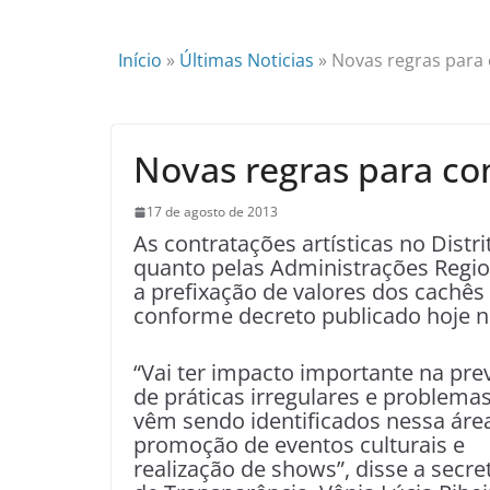
Início
»
Últimas Noticias
»
Novas regras para 
Novas regras para con
17 de agosto de 2013
As contratações artísticas no Distri
quanto pelas Administrações Region
a prefixação de valores dos cachês
conforme decreto publicado hoje 
“Vai ter impacto importante na pr
de práticas irregulares e problema
vêm sendo identificados nessa áre
promoção de eventos culturais e
realização de shows”, disse a secre