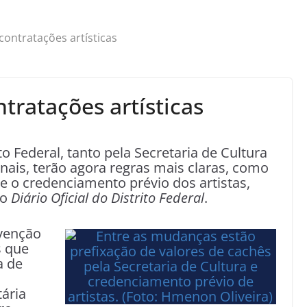
contratações artísticas
tratações artísticas
to Federal, tanto pela Secretaria de Cultura
ais, terão agora regras mais claras, como
 e o credenciamento prévio dos artistas,
no
Diário Oficial do Distrito Federal
.
evenção
s que
a de
tária