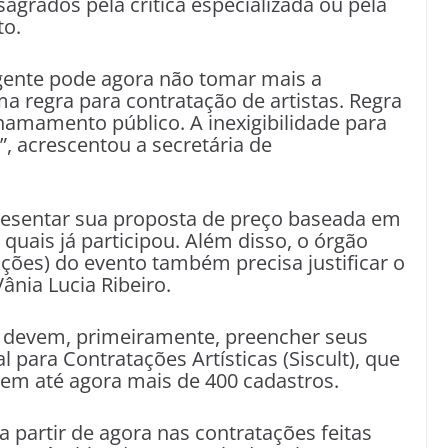
agrados pela crítica especializada ou pela
to.
gente pode agora não tomar mais a
ma regra para contratação de artistas. Regra
hamamento público. A inexigibilidade para
”, acrescentou a secretária de
presentar sua proposta de preço baseada em
 quais já participou. Além disso, o órgão
ções) do evento também precisa justificar o
ânia Lucia Ribeiro.
F devem, primeiramente, preencher seus
para Contratações Artísticas (Siscult), que
em até agora mais de 400 cadastros.
 partir de agora nas contratações feitas