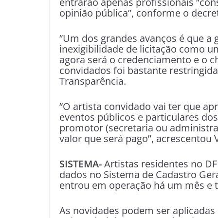
entrarão apenas profissionais “cons
opinião pública”, conforme o decre
“Um dos grandes avanços é que a 
inexigibilidade de licitação como u
agora será o credenciamento e o c
convidados foi bastante restringida
Transparência.
“O artista convidado vai ter que a
eventos públicos e particulares dos
promotor (secretaria ou administra
valor que será pago”, acrescentou V
SISTEMA-
Artistas residentes no D
dados no Sistema de Cadastro Geral 
entrou em operação há um mês e t
As novidades podem ser aplicadas a