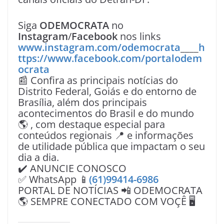
Siga
ODEMOCRATA
no
Instagram
/
Facebook
nos links
www.instagram.com/odemocrata
____
h
ttps://www.facebook.com/portalodem
ocrata
📰 Confira as principais notícias do
Distrito Federal, Goiás e do entorno de
Brasília, além dos principais
acontecimentos do Brasil e do mundo
🌎 , com destaque especial para
conteúdos regionais 📍 e informações
de utilidade pública que impactam o seu
dia a dia.
✔️ ANUNCIE CONOSCO
✅ WhatsApp 📱
(61)99414-6986
PORTAL DE NOTÍCIAS 📲 ODEMOCRATA
🌎 SEMPRE CONECTADO COM VOÇÊ 🖥️