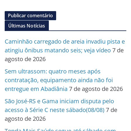
Últimas Notícias
Caminhão carregado de areia invadiu pista e
atingiu ônibus matando seis; veja vídeo
7 de
agosto de 2026
Sem ultrassom: quatro meses após
contratação, equipamento ainda não foi
entregue em Abadiânia
7 de agosto de 2026
São José-RS e Gama iniciam disputa pelo
acesso à Série C neste sábado(08/08)
7 de
agosto de 2026
Tenda Mais Saúde segue até sábado com