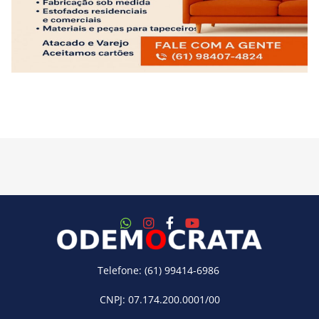
Telefone: (61) 99414-6986
CNPJ: 07.174.200.0001/00