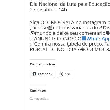
Dia Nacional da Luta pela Educação
27 de abril –
14h
Siga ODEMOCRATA no Instagram pe
, acesse📰noticias variadas do📍Dist
🌎mundo e deixe seu comentário
✅ANUNCIE CONOSCO
🟩WhatsApp
✅Confira nossa tabela de preço. F
PORTAL DE NOTÍCIAS📲ODEMOCR
Compartilhe isso:
Facebook
18+
Curtir isso:
Carregando...