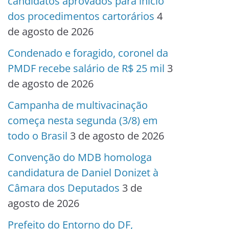
candidatos aprovados para início
dos procedimentos cartorários
4
de agosto de 2026
Condenado e foragido, coronel da
PMDF recebe salário de R$ 25 mil
3
de agosto de 2026
Campanha de multivacinação
começa nesta segunda (3/8) em
todo o Brasil
3 de agosto de 2026
Convenção do MDB homologa
candidatura de Daniel Donizet à
Câmara dos Deputados
3 de
agosto de 2026
Prefeito do Entorno do DF,