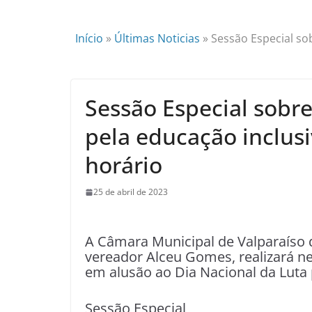
Início
»
Últimas Noticias
»
Sessão Especial so
Sessão Especial sobre
pela educação inclus
horário
25 de abril de 2023
A Câmara Municipal de Valparaíso 
vereador Alceu Gomes, realizará nes
em alusão ao Dia Nacional da Luta 
Sessão Especial