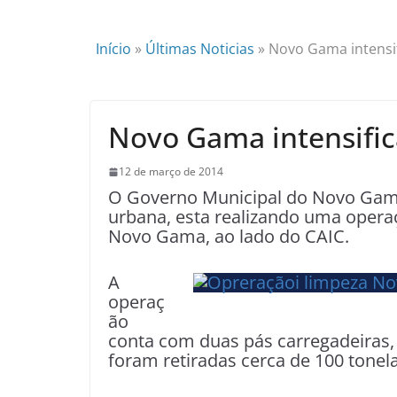
Início
»
Últimas Noticias
»
Novo Gama intensif
Novo Gama intensific
12 de março de 2014
O Governo Municipal do Novo Gama,
urbana, esta realizando uma operaç
Novo Gama, ao lado do CAIC.
A
operaç
ão
conta com duas pás carregadeiras,
foram retiradas cerca de 100 tonela