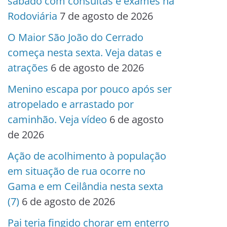
sábado com consultas e exames na
Rodoviária
7 de agosto de 2026
O Maior São João do Cerrado
começa nesta sexta. Veja datas e
atrações
6 de agosto de 2026
Menino escapa por pouco após ser
atropelado e arrastado por
caminhão. Veja vídeo
6 de agosto
de 2026
Ação de acolhimento à população
em situação de rua ocorre no
Gama e em Ceilândia nesta sexta
(7)
6 de agosto de 2026
Pai teria fingido chorar em enterro