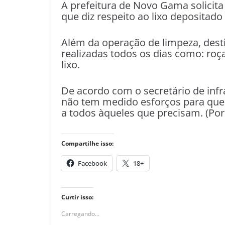
A prefeitura de Novo Gama solici
que diz respeito ao lixo depositado
Além da operação de limpeza, dest
realizadas todos os dias como: roç
lixo.
De acordo com o secretário de infra
não tem medido esforços para que 
a todos àqueles que precisam. (Por
Compartilhe isso:
Facebook
18+
Curtir isso:
Carregando...