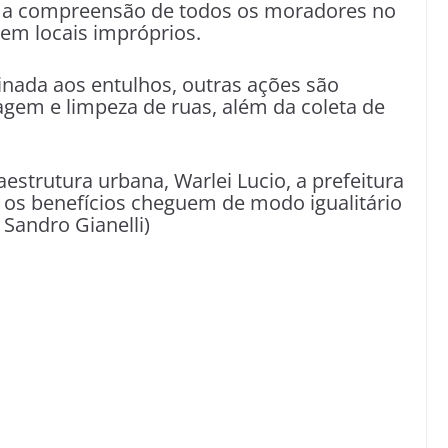
ta a compreensão de todos os moradores no
 em locais impróprios.
inada aos entulhos, outras ações são
agem e limpeza de ruas, além da coleta de
estrutura urbana, Warlei Lucio, a prefeitura
os benefícios cheguem de modo igualitário
 Sandro Gianelli)