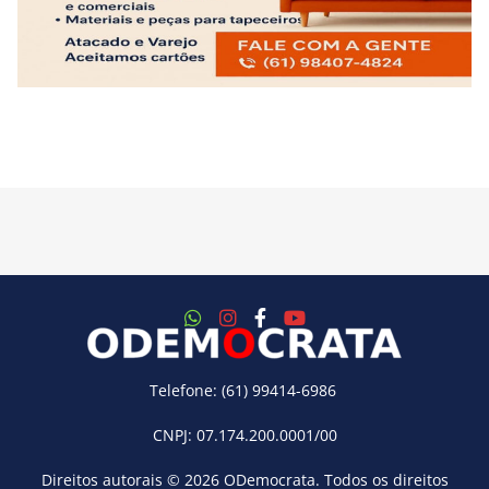
Telefone: (61) 99414-6986
CNPJ: 07.174.200.0001/00
Direitos autorais © 2026
ODemocrata
. Todos os direitos