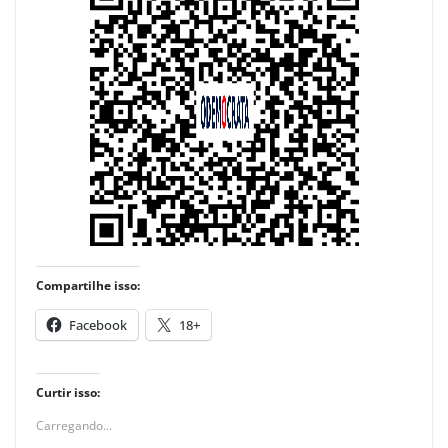
Compartilhe isso:
Facebook
18+
Curtir isso:
Carregando...