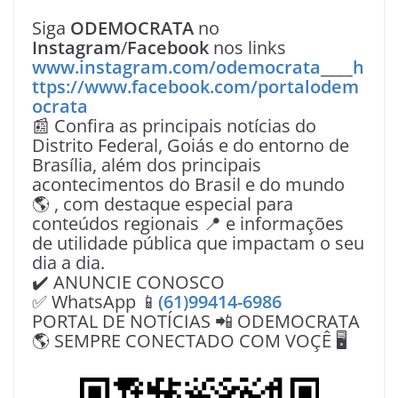
Siga
ODEMOCRATA
no
Instagram
/
Facebook
nos links
www.instagram.com/odemocrata
____
h
ttps://www.facebook.com/portalodem
ocrata
📰 Confira as principais notícias do
Distrito Federal, Goiás e do entorno de
Brasília, além dos principais
acontecimentos do Brasil e do mundo
🌎 , com destaque especial para
conteúdos regionais 📍 e informações
de utilidade pública que impactam o seu
dia a dia.
✔️ ANUNCIE CONOSCO
✅ WhatsApp 📱
(61)99414-6986
PORTAL DE NOTÍCIAS 📲 ODEMOCRATA
🌎 SEMPRE CONECTADO COM VOÇÊ 🖥️