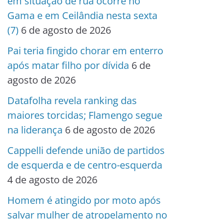
em situação de rua ocorre no
Gama e em Ceilândia nesta sexta
(7)
6 de agosto de 2026
Pai teria fingido chorar em enterro
após matar filho por dívida
6 de
agosto de 2026
Datafolha revela ranking das
maiores torcidas; Flamengo segue
na liderança
6 de agosto de 2026
Cappelli defende união de partidos
de esquerda e de centro-esquerda
4 de agosto de 2026
Homem é atingido por moto após
salvar mulher de atropelamento no