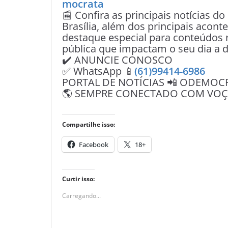
mocrata
📰 Confira as principais notícias do
Brasília, além dos principais acon
destaque especial para conteúdos r
pública que impactam o seu dia a d
✔️ ANUNCIE CONOSCO
✅ WhatsApp 📱
(61)99414-6986
PORTAL DE NOTÍCIAS 📲 ODEMOC
🌎 SEMPRE CONECTADO COM VOÇÊ 
Compartilhe isso:
Facebook
18+
Curtir isso:
Carregando...