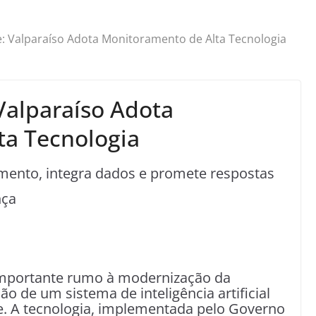
e: Valparaíso Adota Monitoramento de Alta Tecnologia
Valparaíso Adota
ta Tecnologia
mento, integra dados e promete respostas
nça
importante rumo à modernização da
o de um sistema de inteligência artificial
e. A tecnologia, implementada pelo Governo