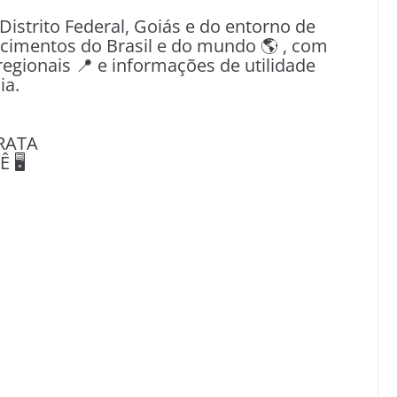
 Distrito Federal, Goiás e do entorno de
tecimentos do Brasil e do mundo 🌎 , com
egionais 📍 e informações de utilidade
ia.
RATA
🖥️