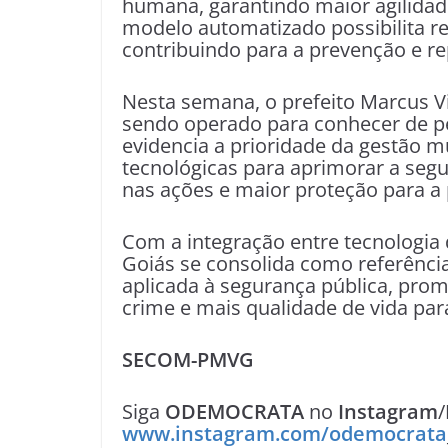
humana, garantindo maior agilidad
modelo automatizado possibilita r
contribuindo para a prevenção e r
Nesta semana, o prefeito Marcus Vi
sendo operado para conhecer de pe
evidencia a prioridade da gestão m
tecnológicas para aprimorar a segu
nas ações e maior proteção para a
Com a integração entre tecnologia d
Goiás se consolida como referência r
aplicada à segurança pública, pro
crime e mais qualidade de vida pa
SECOM-PMVG
Siga
ODEMOCRATA
no
Instagram
/
www.instagram.com/odemocrata