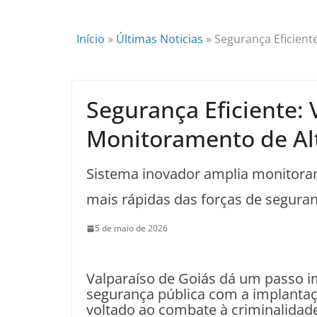
Início
»
Últimas Noticias
»
Segurança Eficient
Segurança Eficiente: 
Monitoramento de Al
Sistema inovador amplia monitora
mais rápidas das forças de segura
5 de maio de 2026
Valparaíso de Goiás dá um passo 
segurança pública com a implantaçã
voltado ao combate à criminalidad