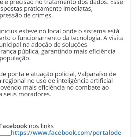
e e precisão no tratamento dos dados. Esse
espostas praticamente imediatas,
epressão de crimes.
nicius esteve no local onde o sistema está
rto o funcionamento da tecnologia. A visita
unicipal na adoção de soluções
rança pública, garantindo mais eficiência
 população.
e ponta e atuação policial, Valparaíso de
egional no uso de inteligência artificial
movendo mais eficiência no combate ao
ra seus moradores.
Facebook
nos links
____
https://www.facebook.com/portalode