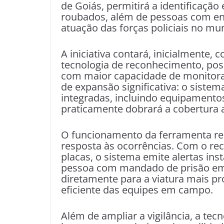
de Goiás, permitirá a identificação
roubados, além de pessoas com en
atuação das forças policiais no mu
A iniciativa contará, inicialmente
tecnologia de reconhecimento, pos
com maior capacidade de monitoram
de expansão significativa: o siste
integradas, incluindo equipamentos
praticamente dobrará a cobertura a
O funcionamento da ferramenta re
resposta às ocorrências. Com o rec
placas, o sistema emite alertas ins
pessoa com mandado de prisão em 
diretamente para a viatura mais p
eficiente das equipes em campo.
Além de ampliar a vigilância, a tec