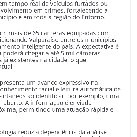
 em tempo real de veículos furtados ou
volvimento em crimes, fortalecendo a
nicípio e em toda a região do Entorno.
, com mais de 65 câmeras equipadas com
icionando Valparaíso entre os municípios
ento inteligente do país. A expectativa é
ma poderá chegar a até 5 mil câmeras
 já existentes na cidade, o que
tual.
presenta um avanço expressivo na
onhecimento facial e leitura automática de
tantâneos ao identificar, por exemplo, uma
aberto. A informação é enviada
róxima, permitindo uma atuação rápida e
nologia reduz a dependência da análise