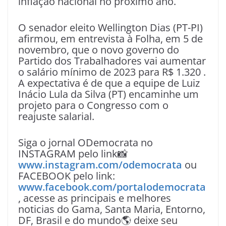
inflação nacional no próximo ano.
O senador eleito Wellington Dias (PT-PI)
afirmou, em entrevista à Folha, em 5 de
novembro, que o novo governo do
Partido dos Trabalhadores vai aumentar
o salário mínimo de 2023 para R$ 1.320 .
A expectativa é de que a equipe de Luiz
Inácio Lula da Silva (PT) encaminhe um
projeto para o Congresso com o
reajuste salarial.
Siga o jornal ODemocrata no
INSTAGRAM pelo link📸
www.instagram.com/odemocrata
ou
FACEBOOK pelo link:
www.facebook.com/portalodemocrata
, acesse as principais e melhores
noticias do Gama, Santa Maria, Entorno,
DF, Brasil e do mundo🌎 deixe seu