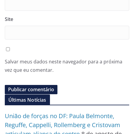
Site
Salvar meus dados neste navegador para a próxima
vez que eu comentar.
Últimas Notícias
União de forças no DF: Paula Belmonte,
Reguffe, Cappelli, Rollemberg e Cristovam
articulam aliança de centro
8 de agosto de