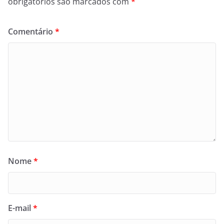
obrigatórios são marcados com
*
Comentário
*
Nome
*
E-mail
*