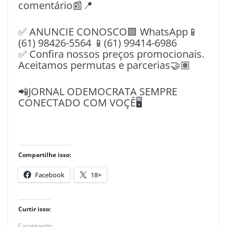
comentário📰📍
✅ ANUNCIE CONOSCO🟩 WhatsApp📱
(61) 98426-5564 📱(61) 99414-6986
✅ Confira nossos preços promocionais.
Aceitamos permutas e parcerias🤝🏽
📲JORNAL ODEMOCRATA SEMPRE
CONECTADO COM VOÇÊ🖥️
Compartilhe isso:
Facebook
18+
Curtir isso:
Carregando...