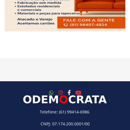
Telefone: (61) 99414-6986
CNPJ: 07.174.200.0001/00