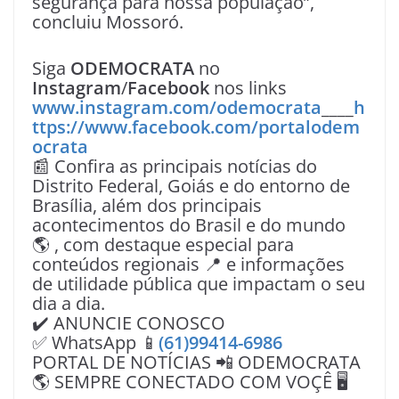
segurança para nossa população”,
concluiu Mossoró.
Siga
ODEMOCRATA
no
Instagram
/
Facebook
nos links
www.instagram.com/odemocrata
____
h
ttps://www.facebook.com/portalodem
ocrata
📰 Confira as principais notícias do
Distrito Federal, Goiás e do entorno de
Brasília, além dos principais
acontecimentos do Brasil e do mundo
🌎 , com destaque especial para
conteúdos regionais 📍 e informações
de utilidade pública que impactam o seu
dia a dia.
✔️ ANUNCIE CONOSCO
✅ WhatsApp 📱
(61)99414-6986
PORTAL DE NOTÍCIAS 📲 ODEMOCRATA
🌎 SEMPRE CONECTADO COM VOÇÊ 🖥️