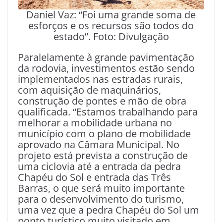
Daniel Vaz: “Foi uma grande soma de
esforços e os recursos são todos do
estado”. Foto: Divulgação
Paralelamente à grande pavimentação
da rodovia, investimentos estão sendo
implementados nas estradas rurais,
com aquisição de maquinários,
construção de pontes e mão de obra
qualificada. “Estamos trabalhando para
melhorar a mobilidade urbana no
município com o plano de mobilidade
aprovado na Câmara Municipal. No
projeto está prevista a construção de
uma ciclovia até a entrada da pedra
Chapéu do Sol e entrada das Três
Barras, o que será muito importante
para o desenvolvimento do turismo,
uma vez que a pedra Chapéu do Sol um
ponto turístico muito visitado em