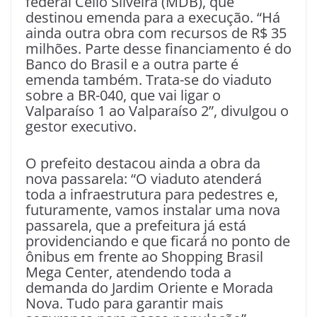
federal Célio Silveira (MDB), que
destinou emenda para a execução. “Há
ainda outra obra com recursos de R$ 35
milhões. Parte desse financiamento é do
Banco do Brasil e a outra parte é
emenda também. Trata-se do viaduto
sobre a BR-040, que vai ligar o
Valparaíso 1 ao Valparaíso 2”, divulgou o
gestor executivo.
O prefeito destacou ainda a obra da
nova passarela: “O viaduto atenderá
toda a infraestrutura para pedestres e,
futuramente, vamos instalar uma nova
passarela, que a prefeitura já está
providenciando e que ficará no ponto de
ônibus em frente ao Shopping Brasil
Mega Center, atendendo toda a
demanda do Jardim Oriente e Morada
Nova. Tudo para garantir mais