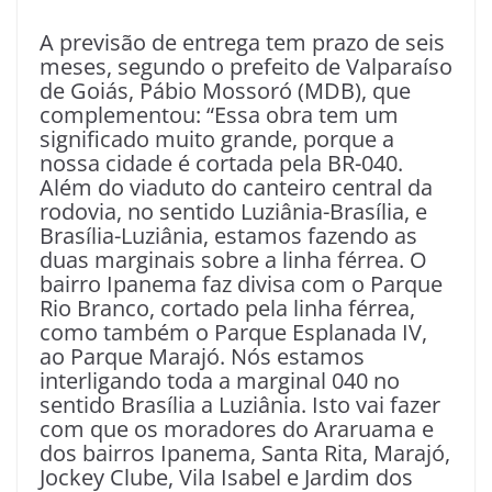
A previsão de entrega tem prazo de seis
meses, segundo o prefeito de Valparaíso
de Goiás, Pábio Mossoró (MDB), que
complementou: “Essa obra tem um
significado muito grande, porque a
nossa cidade é cortada pela BR-040.
Além do viaduto do canteiro central da
rodovia, no sentido Luziânia-Brasília, e
Brasília-Luziânia, estamos fazendo as
duas marginais sobre a linha férrea. O
bairro Ipanema faz divisa com o Parque
Rio Branco, cortado pela linha férrea,
como também o Parque Esplanada IV,
ao Parque Marajó. Nós estamos
interligando toda a marginal 040 no
sentido Brasília a Luziânia. Isto vai fazer
com que os moradores do Araruama e
dos bairros Ipanema, Santa Rita, Marajó,
Jockey Clube, Vila Isabel e Jardim dos