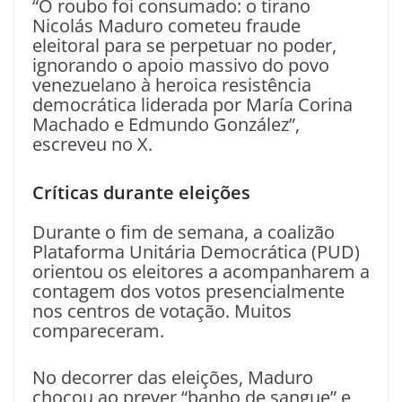
“O roubo foi consumado: o tirano
Nicolás Maduro cometeu fraude
eleitoral para se perpetuar no poder,
ignorando o apoio massivo do povo
venezuelano à heroica resistência
democrática liderada por María Corina
Machado e Edmundo González”,
escreveu no X.
Críticas durante eleições
Durante o fim de semana, a coalizão
Plataforma Unitária Democrática (PUD)
orientou os eleitores a acompanharem a
contagem dos votos presencialmente
nos centros de votação. Muitos
compareceram.
No decorrer das eleições, Maduro
chocou ao prever “banho de sangue” e