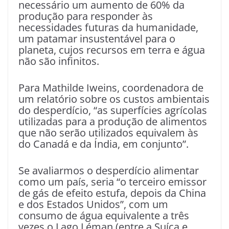
necessário um aumento de 60% da
produção para responder às
necessidades futuras da humanidade,
um patamar insustentável para o
planeta, cujos recursos em terra e água
não são infinitos.
Para Mathilde Iweins, coordenadora de
um relatório sobre os custos ambientais
do desperdício, “as superfícies agrícolas
utilizadas para a produção de alimentos
que não serão utilizados equivalem às
do Canadá e da Índia, em conjunto”.
Se avaliarmos o desperdício alimentar
como um país, seria “o terceiro emissor
de gás de efeito estufa, depois da China
e dos Estados Unidos”, com um
consumo de água equivalente a três
vezes o Lago Léman (entre a Suíça e