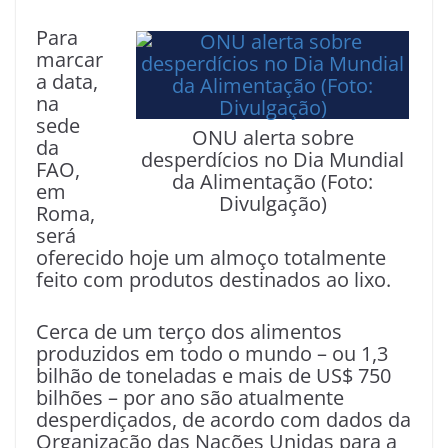
Para
marcar
a data,
na
sede
ONU alerta sobre
da
desperdícios no Dia Mundial
FAO,
da Alimentação (Foto:
em
Divulgação)
Roma,
será
oferecido hoje um almoço totalmente
feito com produtos destinados ao lixo.
Cerca de um terço dos alimentos
produzidos em todo o mundo – ou 1,3
bilhão de toneladas e mais de US$ 750
bilhões – por ano são atualmente
desperdiçados, de acordo com dados da
Organização das Nações Unidas para a