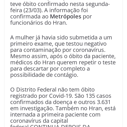
teve óbito confirmado nesta segunda-
feira (23/03). A informação foi
confirmada ao
Metrópoles
por
funcionários do Hran.
A mulher já havia sido submetida a um
primeiro exame, que testou negativo
para contaminação por coronavírus.
Mesmo assim, após o óbito da paciente,
médicos do Hran querem repetir o teste
para descartar por completo a
possibilidade de contágio.
O Distrito Federal não tem óbito
registrado por Covid-19. São 135 casos
confirmados da doença e outros 3.631
em investigação. Também no Hran, está
internada a primeira paciente com
coronavírus da capital
federal.CONTINUA DEPOIS DA