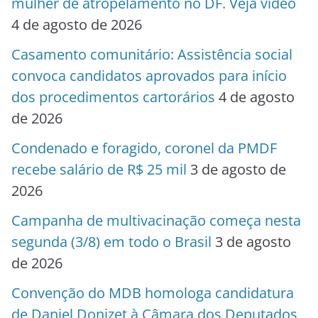
mulher de atropelamento no DF. Veja vídeo
4 de agosto de 2026
Casamento comunitário: Assistência social
convoca candidatos aprovados para início
dos procedimentos cartorários
4 de agosto
de 2026
Condenado e foragido, coronel da PMDF
recebe salário de R$ 25 mil
3 de agosto de
2026
Campanha de multivacinação começa nesta
segunda (3/8) em todo o Brasil
3 de agosto
de 2026
Convenção do MDB homologa candidatura
de Daniel Donizet à Câmara dos Deputados