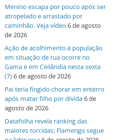
Menino escapa por pouco após ser
atropelado e arrastado por
caminhão. Veja vídeo
6 de agosto
de 2026
Ação de acolhimento à população
em situação de rua ocorre no
Gama e em Ceilândia nesta sexta
(7)
6 de agosto de 2026
Pai teria fingido chorar em enterro
após matar filho por dívida
6 de
agosto de 2026
Datafolha revela ranking das
maiores torcidas; Flamengo segue
na liderança
6 de agosto de 2026