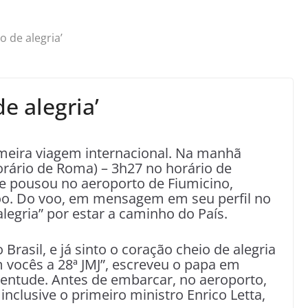
o de alegria’
de alegria’
meira viagem internacional. Na manhã
horário de Roma) – 3h27 no horário de
fice pousou no aeroporto de Fiumicino,
oo. Do voo, em mensagem em seu perfil no
alegria” por estar a caminho do País.
rasil, e já sinto o coração cheio de alegria
 vocês a 28ª JMJ”, escreveu o papa em
ventude. Antes de embarcar, no aeroporto,
 inclusive o primeiro ministro Enrico Letta,