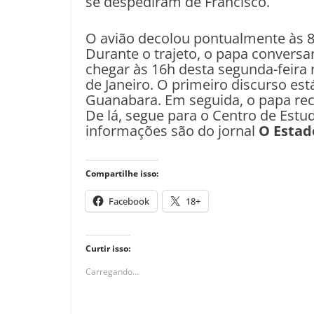
se despediram de Francisco.
O avião decolou pontualmente às 8
Durante o trajeto, o papa conversar
chegar às 16h desta segunda-feira 
de Janeiro. O primeiro discurso est
Guanabara. Em seguida, o papa rece
De lá, segue para o Centro de Est
informações são do jornal
O Estado
Compartilhe isso:
Facebook
18+
Curtir isso:
Carregando...