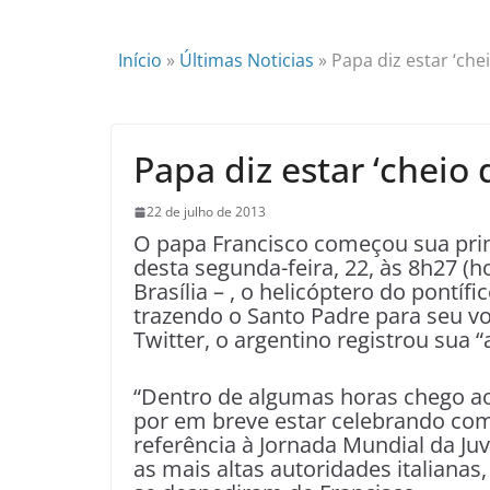
Início
»
Últimas Noticias
»
Papa diz estar ‘chei
Papa diz estar ‘cheio 
22 de julho de 2013
O papa Francisco começou sua pri
desta segunda-feira, 22, às 8h27 (
Brasília – , o helicóptero do pontí
trazendo o Santo Padre para seu v
Twitter, o argentino registrou sua “
“Dentro de algumas horas chego ao B
por em breve estar celebrando com
referência à Jornada Mundial da Ju
as mais altas autoridades italianas,