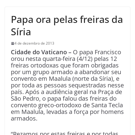
Papa ora pelas freiras da
Síria
4 de dezembro de 2013
Cidade do Vaticano –
O papa Francisco
orou nesta quarta-feira (4/12) pelas 12
freiras ortodoxas que foram obrigadas
por um grupo armado a abandonar seu
convento em Maalula (norte da Síria), e
por toda as pessoas sequestradas nesse
país. Após a audiência geral na Praça de
São Pedro, o papa falou das freiras do
convento greco-ortodoxo de Santa Tecla
em Maalula, levadas a força por homens
armados.
“Rezamos por estas freiras e por todas