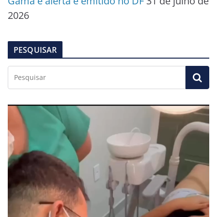
Gama e alerta é emitido no DF
31 de julho de
2026
PESQUISAR