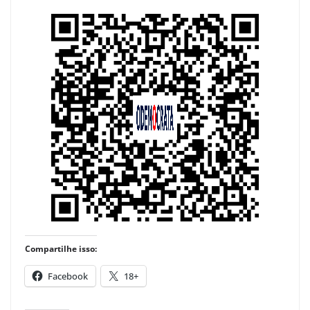
Compartilhe isso:
Facebook
18+