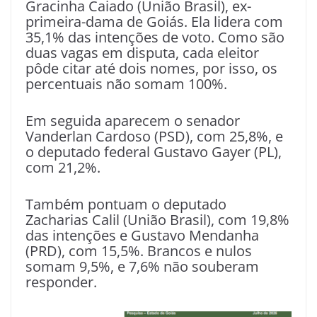
Gracinha Caiado (União Brasil), ex-
primeira-dama de Goiás. Ela lidera com
35,1% das intenções de voto. Como são
duas vagas em disputa, cada eleitor
pôde citar até dois nomes, por isso, os
percentuais não somam 100%.
Em seguida aparecem o senador
Vanderlan Cardoso (PSD), com 25,8%, e
o deputado federal Gustavo Gayer (PL),
com 21,2%.
Também pontuam o deputado
Zacharias Calil (União Brasil), com 19,8%
das intenções e Gustavo Mendanha
(PRD), com 15,5%. Brancos e nulos
somam 9,5%, e 7,6% não souberam
responder.