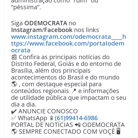
administração como “ruim” ou
“péssima”.
Siga
ODEMOCRATA
no
Instagram
/
Facebook
nos links
www.instagram.com/odemocrata
____
h
ttps://www.facebook.com/portalodem
ocrata
📰 Confira as principais notícias do
Distrito Federal, Goiás e do entorno de
Brasília, além dos principais
acontecimentos do Brasil e do mundo
🌎 , com destaque especial para
conteúdos regionais 📍 e informações
de utilidade pública que impactam o seu
dia a dia.
✔️ ANUNCIE CONOSCO
✅ WhatsApp 📱
(61)99414-6986
PORTAL DE NOTÍCIAS 📲 ODEMOCRATA
🌎 SEMPRE CONECTADO COM VOÇÊ 🖥️