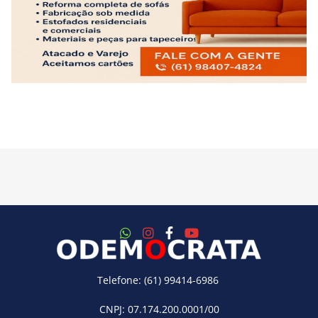
Telefone: (61) 99414-6986
CNPJ: 07.174.200.0001/00