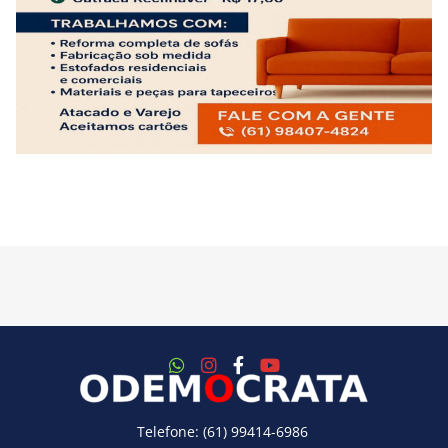
Telefone: (61) 99414-6986