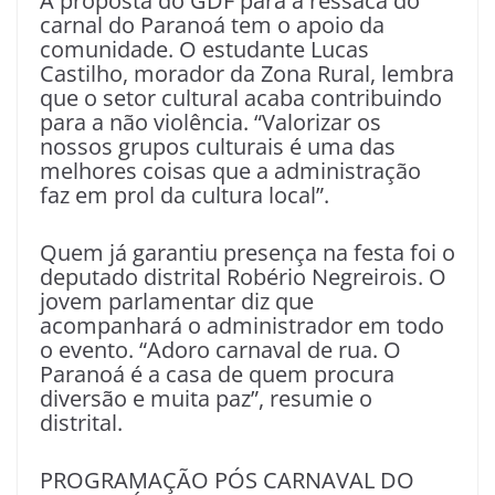
A proposta do GDF para a ressaca do
carnal do Paranoá tem o apoio da
comunidade. O estudante Lucas
Castilho, morador da Zona Rural, lembra
que o setor cultural acaba contribuindo
para a não violência. “Valorizar os
nossos grupos culturais é uma das
melhores coisas que a administração
faz em prol da cultura local”.
Quem já garantiu presença na festa foi o
deputado distrital Robério Negreirois. O
jovem parlamentar diz que
acompanhará o administrador em todo
o evento. “Adoro carnaval de rua. O
Paranoá é a casa de quem procura
diversão e muita paz”, resumie o
distrital.
PROGRAMAÇÃO PÓS CARNAVAL DO