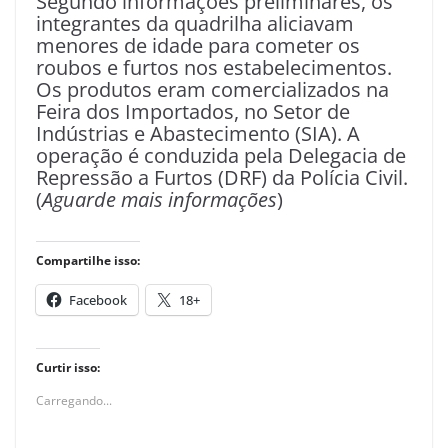
Segundo informações preliminares, os
integrantes da quadrilha aliciavam
menores de idade para cometer os
roubos e furtos nos estabelecimentos.
Os produtos eram comercializados na
Feira dos Importados, no Setor de
Indústrias e Abastecimento (SIA). A
operação é conduzida pela Delegacia de
Repressão a Furtos (DRF) da Polícia Civil.
(
Aguarde mais informações
)
Compartilhe isso:
Facebook
18+
Curtir isso:
Carregando...