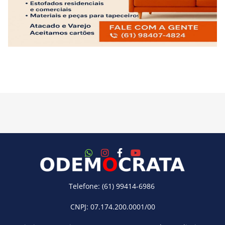
Telefone: (61) 99414-6986
CNPJ: 07.174.200.0001/00