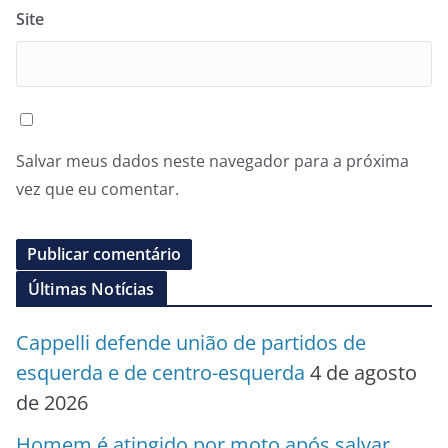
Site
Salvar meus dados neste navegador para a próxima
vez que eu comentar.
Últimas Notícias
Cappelli defende união de partidos de
esquerda e de centro-esquerda
4 de agosto
de 2026
Homem é atingido por moto após salvar