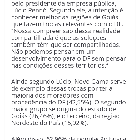
pelo presidente da empresa pública,
Lúcio Rennó. Segundo ele, a intenção é
conhecer melhor as regiões de Goiás
que fazem trocas relevantes com o DF.
“Nossa compreensão dessa realidade
compartilhada é que as soluções
também têm que ser compartilhadas.
Não podemos pensar em um
desenvolvimento para o DF sem pensar
nas condições desses territórios.”
Ainda segundo Lúcio, Novo Gama serve
de exemplo dessas trocas por ter a
maioria dos moradores com
procedência do DF (42,55%). O segundo
maior grupo se origina do estado de
Goiás (26,46%), e o terceiro, da região
Nordeste do País (15,92%).
Além disso, 62,96% da população busca