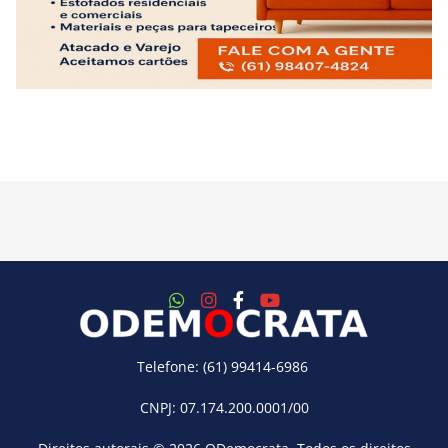
Telefone: (61) 99414-6986
CNPJ: 07.174.200.0001/00