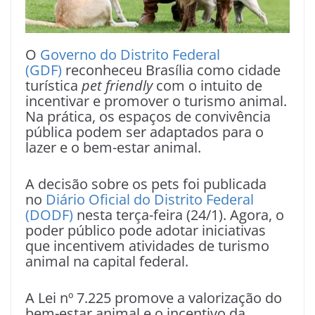
O
Governo do Distrito Federal
(GDF)
reconheceu Brasília como cidade
turística
pet friendly
com o intuito de
incentivar e promover o turismo animal.
Na prática, os espaços de convivência
pública podem ser adaptados para o
lazer e o bem-estar animal.
A decisão sobre os pets foi publicada
no
Diário Oficial do Distrito Federal
(DODF)
nesta terça-feira (24/1). Agora, o
poder público pode adotar iniciativas
que incentivem atividades de turismo
animal na capital federal.
A Lei nº 7.225 promove a valorização do
bem-estar animal e o incentivo da