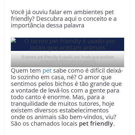
Você já ouviu falar em ambientes pet
friendly? Descubra aqui o conceito e a
importância dessa palavra
O termo pet friendly é usado por locais que aceitam
animais (Crédito: Shutterstock)
Quem tem
pet
sabe como é difícil deixá-
lo sozinho em casa, né? O amor que
sentimos pelos bichos é tão grande que
a vontade de levá-los com a gente para
todo canto é enorme. Mas, para a
tranquilidade de muitos tutores, hoje
existem diversos estabelecimentos
onde os animais são bem-vindos, viu?
São os chamados locais
pet friendly
.