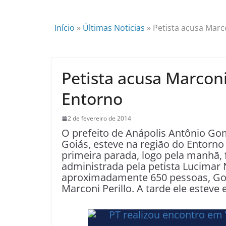
Início
»
Últimas Noticias
»
Petista acusa Mar
Petista acusa Marcon
Entorno
2 de fevereiro de 2014
O prefeito de Anápolis Antônio Go
Goiás, esteve na região do Entorno
primeira parada, logo pela manhã, 
administrada pela petista Lucimar
aproximadamente 650 pessoas, Go
Marconi Perillo. A tarde ele estev