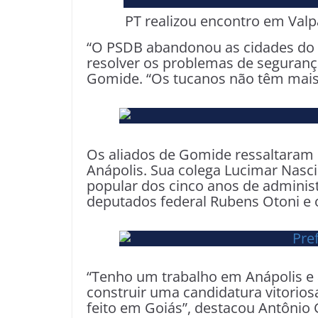
PT realizou encontro em Valp
“O PSDB abandonou as cidades do 
resolver os problemas de seguranç
Gomide. “Os tucanos não têm mais 
Os aliados de Gomide ressaltaram o
Anápolis. Sua colega Lucimar Nasc
popular dos cinco anos de admini
deputados federal Rubens Otoni e
“Tenho um trabalho em Anápolis e a
construir uma candidatura vitoriosa
feito em Goiás”, destacou Antônio 