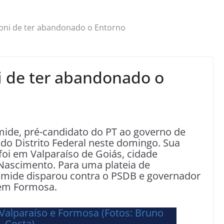
coni de ter abandonado o Entorno
i de ter abandonado o
mide, pré-candidato do PT ao governo de
 do Distrito Federal neste domingo. Sua
foi em Valparaíso de Goiás, cidade
 Nascimento. Para uma plateia de
mide disparou contra o PSDB e governador
e em Formosa.