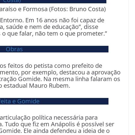
araíso e Formosa (Fotos: Bruno Costa)
Entorno. Em 16 anos não foi capaz de
a, saúde e nem de educação”, disse
o que falar, não tem o que prometer.”
s feitos do petista como prefeito de
imento, por exemplo, destacou a aprovação
stração Gomide. Na mesma linha falaram os
 o estadual Mauro Rubem.
rticulação política necessária para
. Tudo que fiz em Anápolis é possível ser
Gomide. Ele ainda defendeu a ideia de o