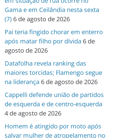
em situação de rua ocorre no
Gama e em Ceilândia nesta sexta
(7)
6 de agosto de 2026
Pai teria fingido chorar em enterro
após matar filho por dívida
6 de
agosto de 2026
Datafolha revela ranking das
maiores torcidas; Flamengo segue
na liderança
6 de agosto de 2026
Cappelli defende união de partidos
de esquerda e de centro-esquerda
4 de agosto de 2026
Homem é atingido por moto após
salvar mulher de atropelamento no