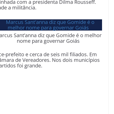
inhada com a presidenta Dilma Rousseff.
de a militância.
rcus Sant’anna diz que Gomide é o melhor
nome para governar Goiás
e-prefeito e cerca de seis mil filiados. Em
âmara de Vereadores. Nos dois municípios
artidos foi grande.