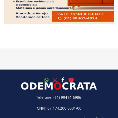
Telefone: (61) 99414-6986
CNPJ: 07.174.200.0001/00