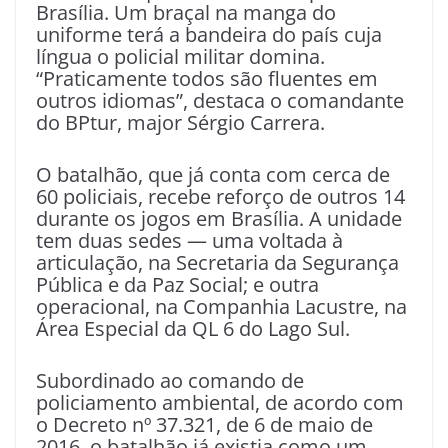
Brasília. Um braçal na manga do
uniforme terá a bandeira do país cuja
língua o policial militar domina.
“Praticamente todos são fluentes em
outros idiomas”, destaca o comandante
do BPtur, major Sérgio Carrera.
O batalhão, que já conta com cerca de
60 policiais, recebe reforço de outros 14
durante os jogos em Brasília. A unidade
tem duas sedes — uma voltada à
articulação, na Secretaria da Segurança
Pública e da Paz Social; e outra
operacional, na Companhia Lacustre, na
Área Especial da QL 6 do Lago Sul.
Subordinado ao comando de
policiamento ambiental, de acordo com
o Decreto nº 37.321, de 6 de maio de
2016, o batalhão já existia como um