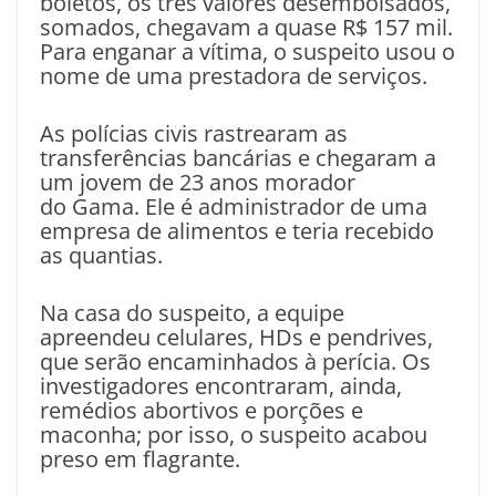
boletos, os três valores desembolsados,
somados, chegavam a quase R$ 157 mil.
Para enganar a vítima, o suspeito usou o
nome de uma prestadora de serviços.
As polícias civis rastrearam as
transferências bancárias e chegaram a
um jovem de 23 anos morador
do Gama. Ele é administrador de uma
empresa de alimentos e teria recebido
as quantias.
Na casa do suspeito, a equipe
apreendeu celulares, HDs e pendrives,
que serão encaminhados à perícia. Os
investigadores encontraram, ainda,
remédios abortivos e porções e
maconha; por isso, o suspeito acabou
preso em flagrante.