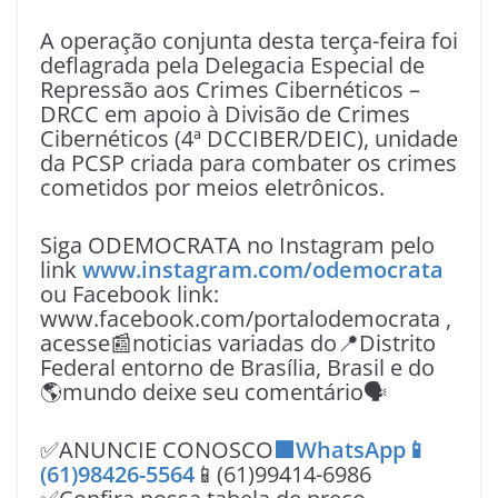
A operação conjunta desta terça-feira foi
deflagrada pela Delegacia Especial de
Repressão aos Crimes Cibernéticos –
DRCC em apoio à Divisão de Crimes
Cibernéticos (4ª DCCIBER/DEIC), unidade
da PCSP criada para combater os crimes
cometidos por meios eletrônicos.
Siga ODEMOCRATA no Instagram pelo
link
www.instagram.com/odemocrata
ou Facebook link:
www.facebook.com/portalodemocrata ,
acesse📰noticias variadas do📍Distrito
Federal entorno de Brasília, Brasil e do
🌎mundo deixe seu comentário🗣
✅ANUNCIE CONOSCO
🟩WhatsApp📱
(61)98426-5564
📱(61)99414-6986