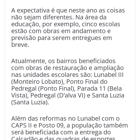
A expectativa é que neste ano as coisas
não sejam diferentes. Na área da
educação, por exemplo, cinco escolas
estão com obras em andamento e
previsão para serem entregues em
breve.
Atualmente, os bairros beneficiados
com obras de restauração e ampliação
nas unidades escolares são: Lunabel III
(Monteiro Lobato), Ponto Final do
Pedregal (Ponto Final), Parada 11 (Bela
Vista), Pedregal (D’alva VI) e Santa Luzia
(Santa Luzia).
Além das reformas no Lunabel com o
CAPS II e Posto 09, a população também
será beneficiada com a entrega do
Calçadão e das quadras de esportes