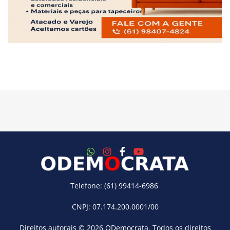
Telefone: (61) 99414-6986
CNPJ: 07.174.200.0001/00
Direitos autorais © 2026
ODemocrata
. Todos os direitos