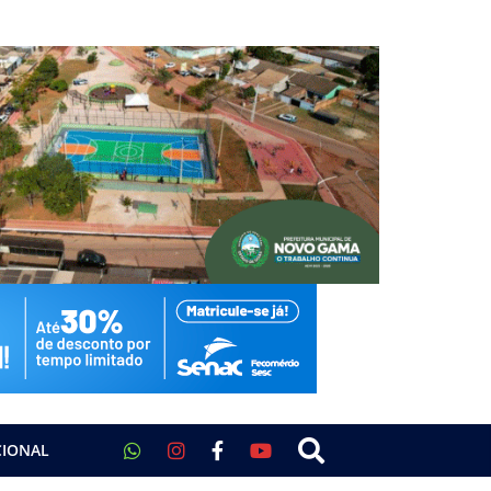
CIONAL