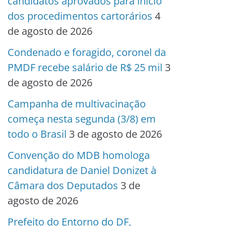
candidatos aprovados para início
dos procedimentos cartorários
4
de agosto de 2026
Condenado e foragido, coronel da
PMDF recebe salário de R$ 25 mil
3
de agosto de 2026
Campanha de multivacinação
começa nesta segunda (3/8) em
todo o Brasil
3 de agosto de 2026
Convenção do MDB homologa
candidatura de Daniel Donizet à
Câmara dos Deputados
3 de
agosto de 2026
Prefeito do Entorno do DF,