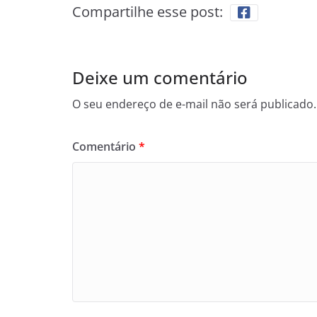
Compartilhe esse post:
Deixe um comentário
O seu endereço de e-mail não será publicado.
Comentário
*