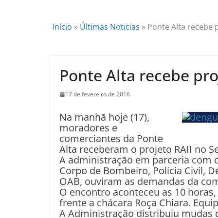
Início
»
Últimas Noticias
»
Ponte Alta recebe
Ponte Alta recebe pr
17 de fevereiro de 2016
Na manhã hoje (17),
moradores e
comerciantes da Ponte
Alta receberam o projeto RAII no S
A administração em parceria com os
Corpo de Bombeiro, Polícia Civil, D
OAB, ouviram as demandas da com
O encontro aconteceu as 10 horas,
frente a chácara Roça Chiara.
Equip
A Administração distribuiu mudas d