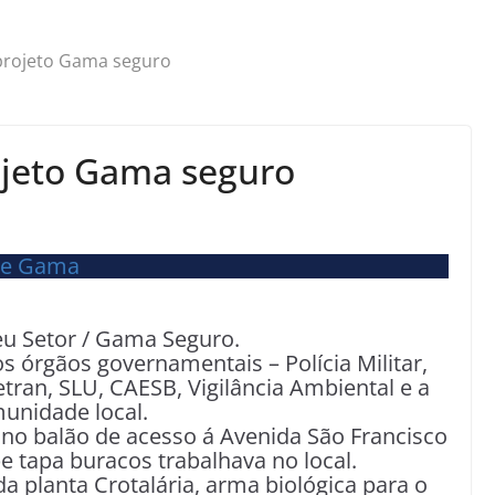
 projeto Gama seguro
ojeto Gama seguro
eu Setor / Gama Seguro.
 órgãos governamentais – Polícia Militar,
etran, SLU, CAESB, Vigilância Ambiental e a
unidade local.
 no balão de acesso á Avenida São Francisco
e tapa buracos trabalhava no local.
a planta Crotalária, arma biológica para o