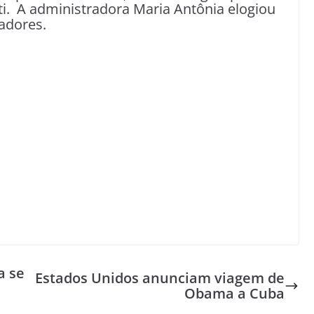
i. A administradora Maria Antônia elogiou
radores.
a se
Estados Unidos anunciam viagem de
Obama a Cuba