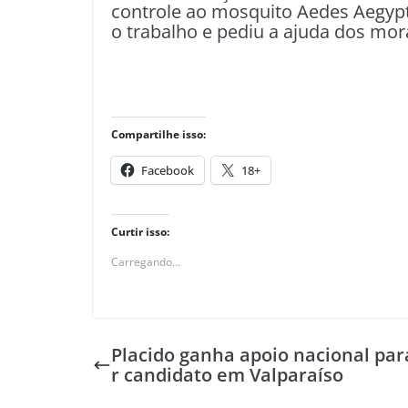
controle ao mosquito Aedes Aegypt
o trabalho e pediu a ajuda dos mo
Compartilhe isso:
Facebook
18+
Curtir isso:
Carregando...
Placido ganha apoio nacional par
r candidato em Valparaíso