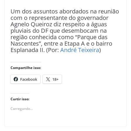
Um dos assuntos abordados na reunião
com o representante do governador
Agnelo Queiroz diz respeito a águas
pluviais do DF que desembocam na
região conhecida como “Parque das
Nascentes”, entre a Etapa A e o bairro
Esplanada II. (Por:
André Teixeira
)
Compartilhe isso:
Facebook
18+
Curtir isso:
Carregando...