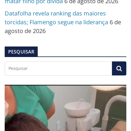
matar filho por dívida
6 de agosto de 2026
Datafolha revela ranking das maiores
torcidas; Flamengo segue na liderança
6 de
agosto de 2026
PESQUISAR