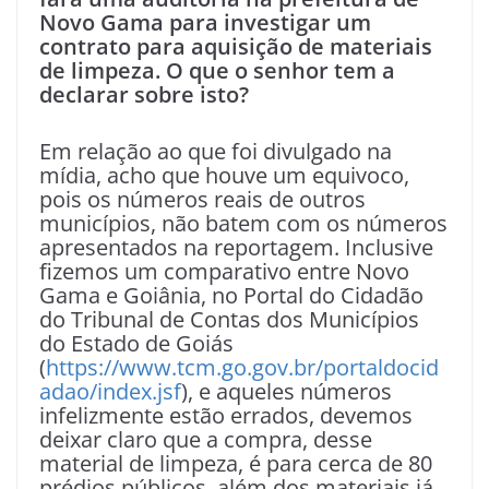
Novo Gama para investigar um
contrato para aquisição de materiais
de limpeza. O que o senhor tem a
declarar sobre isto?
Em relação ao que foi divulgado na
mídia, acho que houve um equivoco,
pois os números reais de outros
municípios, não batem com os números
apresentados na reportagem. Inclusive
fizemos um comparativo entre Novo
Gama e Goiânia, no Portal do Cidadão
do Tribunal de Contas dos Municípios
do Estado de Goiás
(
https://www.tcm.go.gov.br/portaldocid
adao/index.jsf
), e aqueles números
infelizmente estão errados, devemos
deixar claro que a compra, desse
material de limpeza, é para cerca de 80
prédios públicos, além dos materiais já