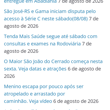
entregue em Abadiânia
7 de agosto de 2026
São José-RS e Gama iniciam disputa pelo
acesso à Série C neste sábado(08/08)
7 de
agosto de 2026
Tenda Mais Saúde segue até sábado com
consultas e exames na Rodoviária
7 de
agosto de 2026
O Maior São João do Cerrado começa nesta
sexta. Veja datas e atrações
6 de agosto de
2026
Menino escapa por pouco após ser
atropelado e arrastado por
caminhão. Veja vídeo
6 de agosto de 2026