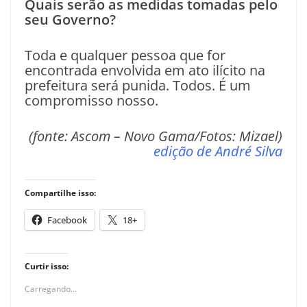
Quais serão as medidas tomadas pelo
seu Governo?
Toda e qualquer pessoa que for
encontrada envolvida em ato ilícito na
prefeitura será punida. Todos. É um
compromisso nosso.
(fonte: Ascom – Novo Gama/Fotos: Mizael)
edição de André Silva
Compartilhe isso:
Facebook
18+
Curtir isso:
Carregando...