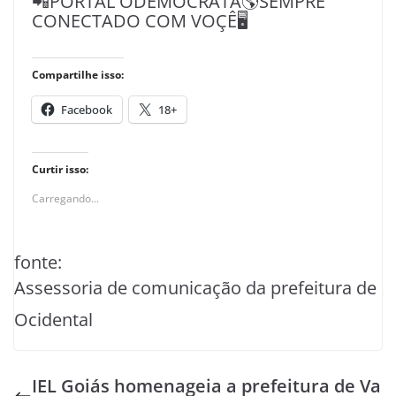
📲PORTAL ODEMOCRATA🌎SEMPRE
CONECTADO COM VOÇÊ🖥️
Compartilhe isso:
Facebook
18+
Curtir isso:
Carregando...
fonte:
Assessoria de comunicação da prefeitura de
Ocidental
IEL Goiás homenageia a prefeitura de Va