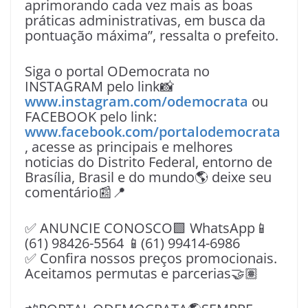
aprimorando cada vez mais as boas
práticas administrativas, em busca da
pontuação máxima”, ressalta o prefeito.
Siga o portal ODemocrata no
INSTAGRAM pelo link📸
www.instagram.com/odemocrata
ou
FACEBOOK pelo link:
www.facebook.com/portalodemocrata
, acesse as principais e melhores
noticias do Distrito Federal, entorno de
Brasília, Brasil e do mundo🌎 deixe seu
comentário📰📍
✅ ANUNCIE CONOSCO🟩 WhatsApp📱
(61) 98426-5564 📱(61) 99414-6986
✅ Confira nossos preços promocionais.
Aceitamos permutas e parcerias🤝🏽