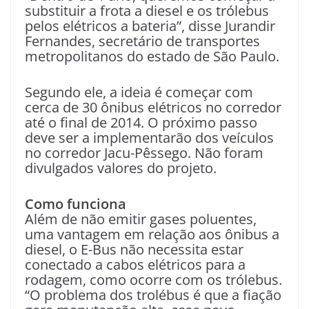
substituir a frota a diesel e os trólebus
pelos elétricos a bateria”, disse Jurandir
Fernandes, secretário de transportes
metropolitanos do estado de São Paulo.
Segundo ele, a ideia é começar com
cerca de 30 ônibus elétricos no corredor
até o final de 2014. O próximo passo
deve ser a implementarão dos veículos
no corredor Jacu-Pêssego. Não foram
divulgados valores do projeto.
Como funciona
Além de não emitir gases poluentes,
uma vantagem em relação aos ônibus a
diesel, o E-Bus não necessita estar
conectado a cabos elétricos para a
rodagem, como ocorre com os trólebus.
“O problema dos trolébus é que a fiação