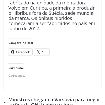
fabricado na unidade da montadora
Volvo em Curitiba, a primeira a produzir
o Hibribus fora da Suécia, sede mundial
da marca. Os ônibus híbridos
começaram a ser fabricados no país em
junho de 2012.
Compartilhe isso:
Facebook
18+
Curtir isso:
Carregando...
Ministros chegam a Varsóvia para negoc
iações da ONU sobre o clima