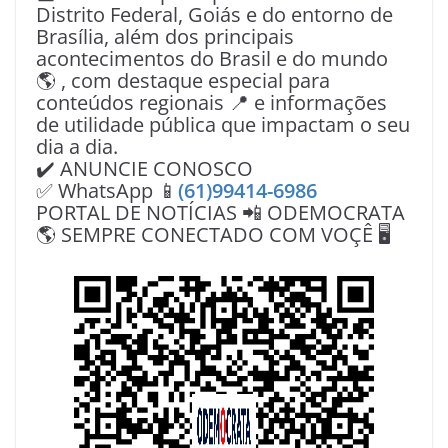
Distrito Federal, Goiás e do entorno de
Brasília, além dos principais
acontecimentos do Brasil e do mundo
🌎 , com destaque especial para
conteúdos regionais 📍 e informações
de utilidade pública que impactam o seu
dia a dia.
✔️ ANUNCIE CONOSCO
✅ WhatsApp 📱
(61)99414-6986
PORTAL DE NOTÍCIAS 📲 ODEMOCRATA
🌎 SEMPRE CONECTADO COM VOÇÊ 🖥️