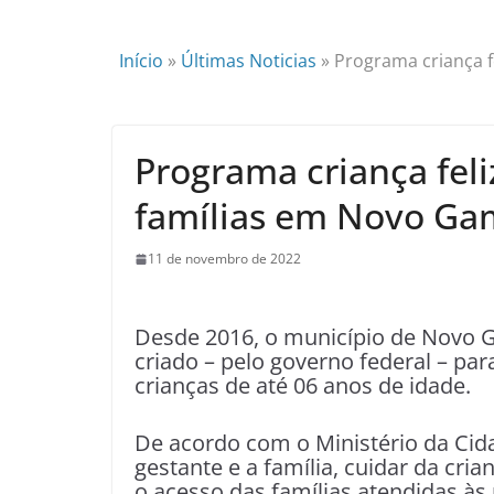
Início
»
Últimas Noticias
»
Programa criança f
Programa criança fel
famílias em Novo Ga
11 de novembro de 2022
Desde 2016, o município de Novo G
criado – pelo governo federal – par
crianças de até 06 anos de idade.
De acordo com o Ministério da Cida
gestante e a família, cuidar da cria
o acesso das famílias atendidas às 