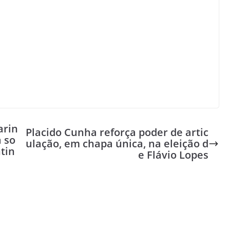
arin
Placido Cunha reforça poder de artic
 so
ulação, em chapa única, na eleição d
ntin
e Flávio Lopes