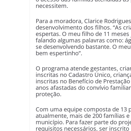
necessitem.
Para a moradora, Clarice Rodrigues,
desenvolvimento dos filhos. “As cri
espertas. O meu filho de 11 meses
falando algumas palavras como: ág
se desenvolvendo bastante. O meu o
bem espertinho”.
O programa atende gestantes, cria
inscritas no Cadastro Único, crianç
inscritas no Benefício de Prestação
anos afastadas do convívio familia
proteção.
Com uma equipe composta de 13 
atualmente, mais de 200 famílias e 
município. Para fazer parte do proj
requisitos necessários, ser inscrito