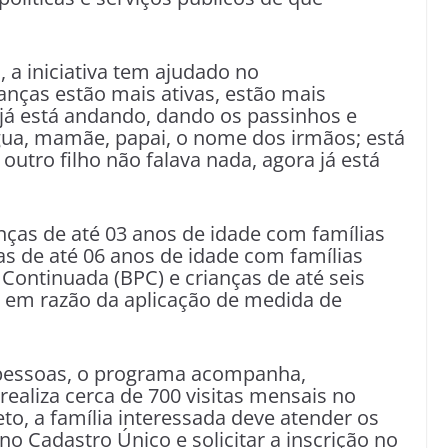
 a iniciativa tem ajudado no
anças estão mais ativas, estão mais
 já está andando, dando os passinhos e
ua, mamãe, papai, o nome dos irmãos; está
utro filho não falava nada, agora já está
nças de até 03 anos de idade com famílias
as de até 06 anos de idade com famílias
 Continuada (BPC) e crianças de até seis
r em razão da aplicação de medida de
pessoas, o programa acompanha,
realiza cerca de 700 visitas mensais no
eto, a família interessada deve atender os
 no Cadastro Único e solicitar a inscrição no