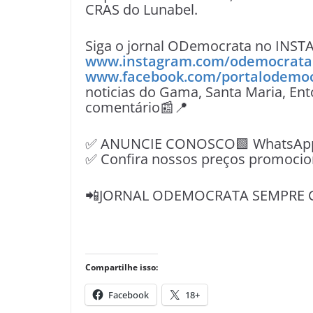
CRAS do Lunabel.
Siga o jornal ODemocrata no INST
www.instagram.com/odemocrata
www.facebook.com/portalodemo
noticias do Gama, Santa Maria, Ent
comentário📰📍
✅ ANUNCIE CONOSCO🟩 WhatsApp📱
✅ Confira nossos preços promocio
📲JORNAL ODEMOCRATA SEMPRE 
Compartilhe isso:
Facebook
18+