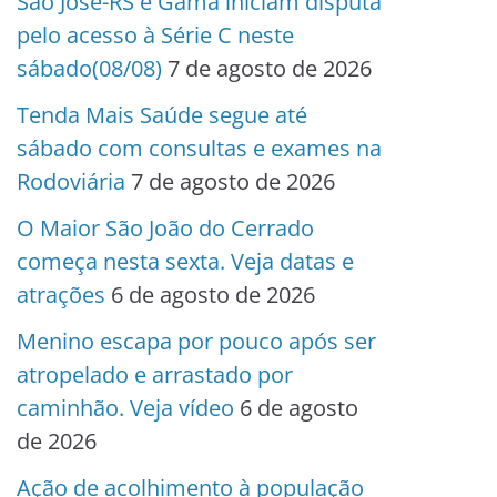
São José-RS e Gama iniciam disputa
pelo acesso à Série C neste
sábado(08/08)
7 de agosto de 2026
Tenda Mais Saúde segue até
sábado com consultas e exames na
Rodoviária
7 de agosto de 2026
O Maior São João do Cerrado
começa nesta sexta. Veja datas e
atrações
6 de agosto de 2026
Menino escapa por pouco após ser
atropelado e arrastado por
caminhão. Veja vídeo
6 de agosto
de 2026
Ação de acolhimento à população