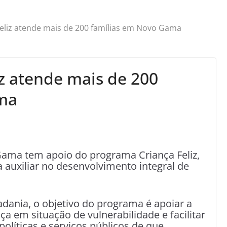
eliz atende mais de 200 famílias em Novo Gama
iz atende mais de 200
ma
ama tem apoio do programa Criança Feliz,
a auxiliar no desenvolvimento integral de
dania, o objetivo do programa é apoiar a
nça em situação de vulnerabilidade e facilitar
políticas e serviços públicos de que