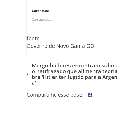
Curtir isso:
Carregando...
fonte:
Governo de Novo Gama-GO
Mergulhadores encontram subm
o naufragado que alimenta teoria
bre ‘Hitler ter fugido para a Arge
a’
Compartilhe esse post: