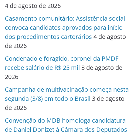
4 de agosto de 2026
Casamento comunitário: Assistência social
convoca candidatos aprovados para início
dos procedimentos cartorários
4 de agosto
de 2026
Condenado e foragido, coronel da PMDF
recebe salário de R$ 25 mil
3 de agosto de
2026
Campanha de multivacinação começa nesta
segunda (3/8) em todo o Brasil
3 de agosto
de 2026
Convenção do MDB homologa candidatura
de Daniel Donizet à Câmara dos Deputados