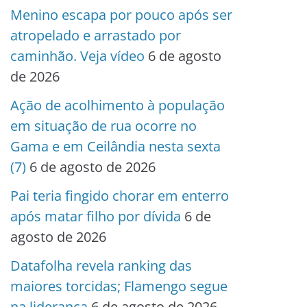
Menino escapa por pouco após ser
atropelado e arrastado por
caminhão. Veja vídeo
6 de agosto
de 2026
Ação de acolhimento à população
em situação de rua ocorre no
Gama e em Ceilândia nesta sexta
(7)
6 de agosto de 2026
Pai teria fingido chorar em enterro
após matar filho por dívida
6 de
agosto de 2026
Datafolha revela ranking das
maiores torcidas; Flamengo segue
na liderança
6 de agosto de 2026