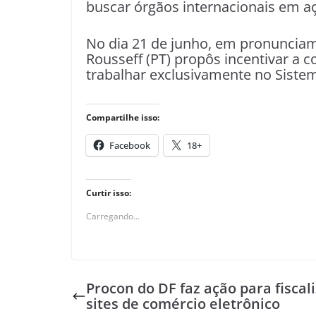
buscar órgãos internacionais em a
No dia 21 de junho, em pronunciam
Rousseff (PT) propôs incentivar a 
trabalhar exclusivamente no Siste
Compartilhe isso:
Facebook
18+
Curtir isso:
Carregando...
Procon do DF faz ação para fiscal
sites de comércio eletrônico