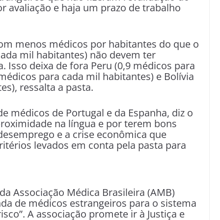
r avaliação e haja um prazo de trabalho
 com menos médicos por habitantes do que o
cada mil habitantes) não devem ter
. Isso deixa de fora Peru (0,9 médicos para
 médicos para cada mil habitantes) e Bolívia
s), ressalta a pasta.
 de médicos de Portugal e da Espanha, diz o
proximidade na língua e por terem bons
desemprego e a crise econômica que
itérios levados em conta pela pasta para
da Associação Médica Brasileira (AMB)
nda de médicos estrangeiros para o sistema
isco”. A associação promete ir à Justiça e