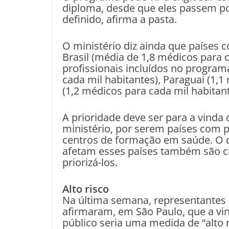
diploma, desde que eles passem po
definido, afirma a pasta.
O ministério diz ainda que países
Brasil (média de 1,8 médicos para 
profissionais incluídos no programa
cada mil habitantes), Paraguai (1,1
(1,2 médicos para cada mil habitante
A prioridade deve ser para a vinda
ministério, por serem países com 
centros de formação em saúde. O 
afetam esses países também são cr
priorizá-los.
Alto risco
Na última semana, representantes 
afirmaram, em São Paulo, que a vi
público seria uma medida de “alto r