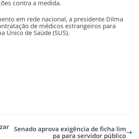
ções contra a medida.
ento em rede nacional, a presidente Dilma
contratação de médicos estrangeiros para
ma Único de Saúde (SUS).
izar
Senado aprova exigência de ficha lim
pa para servidor público