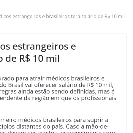
cos estrangeiros e brasileiros terá salário de R$ 10 mil
s estrangeiros e
io de R$ 10 mil
ado para atrair médicos brasileiros e
do Brasil vai oferecer salário de R$ 10 mil,
regras ainda estão sendo definidas, mas é
ependente da região em que os profissionais
rimeiro médicos brasileiros para suprir a
ípios distantes do país. Caso a mão-de-
iros devem ser aceitos, provavelmente com