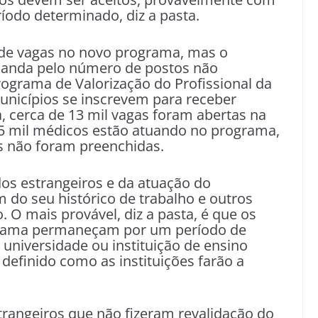
íodo determinado, diz a pasta.
de vagas no novo programa, mas o
emanda pelo número de postos não
ograma de Valorização do Profissional da
unicípios se inscrevem para receber
, cerca de 13 mil vagas foram abertas na
,5 mil médicos estão atuando no programa,
as não foram preenchidas.
dos estrangeiros e da atuação do
m do seu histórico de trabalho e outros
o. O mais provável, diz a pasta, é que os
ograma permaneçam por um período de
universidade ou instituição de ensino
 definido como as instituições farão a
trangeiros que não fizeram revalidação do