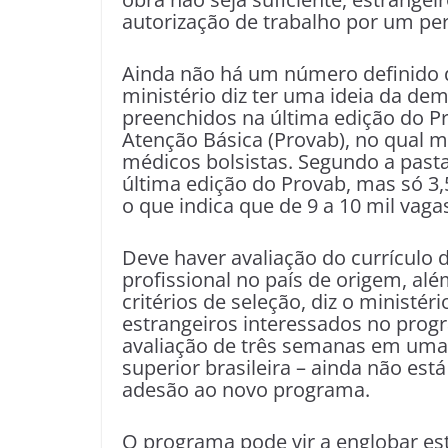
autorização de trabalho por um per
Ainda não há um número definido 
ministério diz ter uma ideia da d
preenchidos na última edição do Pr
Atenção Básica (Provab), no qual m
médicos bolsistas. Segundo a pasta
última edição do Provab, mas só 3
o que indica que de 9 a 10 mil vag
Deve haver avaliação do currículo 
profissional no país de origem, alé
critérios de seleção, diz o ministéri
estrangeiros interessados no pr
avaliação de três semanas em uma 
superior brasileira – ainda não está
adesão ao novo programa.
O programa pode vir a englobar es