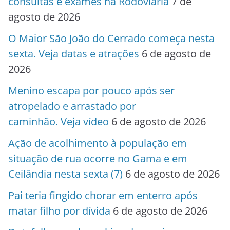
consultas e exames na Rodoviária
7 de
agosto de 2026
O Maior São João do Cerrado começa nesta
sexta. Veja datas e atrações
6 de agosto de
2026
Menino escapa por pouco após ser
atropelado e arrastado por
caminhão. Veja vídeo
6 de agosto de 2026
Ação de acolhimento à população em
situação de rua ocorre no Gama e em
Ceilândia nesta sexta (7)
6 de agosto de 2026
Pai teria fingido chorar em enterro após
matar filho por dívida
6 de agosto de 2026