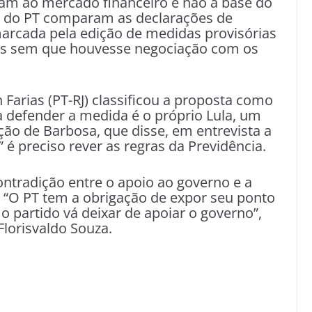
zam ao mercado financeiro e não à base do
es do PT comparam as declarações de
marcada pela edição de medidas provisórias
stas sem que houvesse negociação com os
arias (PT-RJ) classificou a proposta como
 a defender a medida é o próprio Lula, um
o de Barbosa, que disse, em entrevista a
 é preciso rever as regras da Previdência.
contradição entre o apoio ao governo e a
. “O PT tem a obrigação de expor seu ponto
 o partido vá deixar de apoiar o governo”,
Florisvaldo Souza.