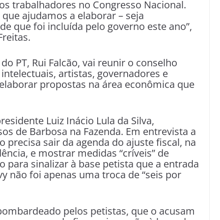
dos trabalhadores no Congresso Nacional.
que ajudamos a elaborar – seja
 que foi incluída pelo governo este ano”,
reitas.
do PT, Rui Falcão, vai reunir o conselho
intelectuais, artistas, governadores e
a elaborar propostas na área econômica que
esidente Luiz Inácio Lula da Silva,
os de Barbosa na Fazenda. Em entrevista a
o precisa sair da agenda do ajuste fiscal, na
ência, e mostrar medidas “críveis” de
para sinalizar à base petista que a entrada
y não foi apenas uma troca de “seis por
 bombardeado pelos petistas, que o acusam