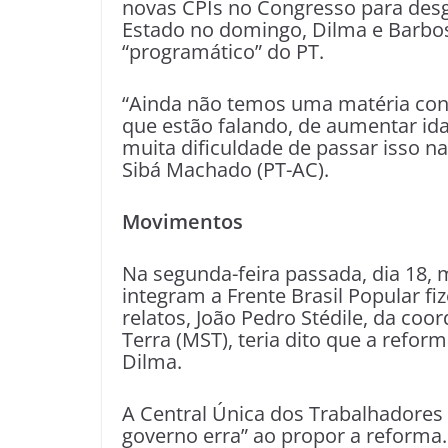
novas CPIs no Congresso para des
Estado no domingo, Dilma e Barbos
“programático” do PT.
“Ainda não temos uma matéria con
que estão falando, de aumentar id
muita dificuldade de passar isso n
Sibá Machado (PT-AC).
Movimentos
Na segunda-feira passada, dia 18, 
integram a Frente Brasil Popular fi
relatos, João Pedro Stédile, da c
Terra (MST), teria dito que a reform
Dilma.
A Central Única dos Trabalhadores
governo erra” ao propor a reforma