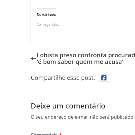
Curtir isso:
Carregando...
Lobista preso confronta procurad
‘é bom saber quem me acusa’
Compartilhe esse post:
Deixe um comentário
O seu endereço de e-mail não será publicado.