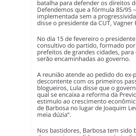
batalha para defender os direitos 
Defendemos que a fórmula 85/95 – 
implementada sem a progressividade
disse o presidente da CUT, Vagner F
No dia 15 de fevereiro o presidente 
consultivo do partido, formado por 
prefeitos de grandes cidades, par
serão encaminhadas ao governo.
A reunião atende ao pedido do ex-pr
descontente com os primeiros pass
blogueiros, Lula disse que o govern
qual se encaixa a reforma da Previd
estimulo ao crescimento econômico 
de Barbosa no lugar de Joaquim Lev
meia dúzia”.
Nos bastidores, Barbosa tem sido