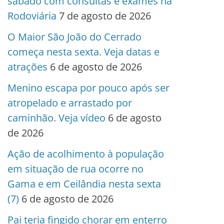
sábado com consultas e exames na
Rodoviária
7 de agosto de 2026
O Maior São João do Cerrado
começa nesta sexta. Veja datas e
atrações
6 de agosto de 2026
Menino escapa por pouco após ser
atropelado e arrastado por
caminhão. Veja vídeo
6 de agosto
de 2026
Ação de acolhimento à população
em situação de rua ocorre no
Gama e em Ceilândia nesta sexta
(7)
6 de agosto de 2026
Pai teria fingido chorar em enterro