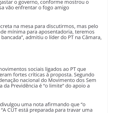
gastar o governo, conforme mostrou o
a vão enfrentar o fogo amigo
creta na mesa para discutirmos, mas pelo
ade mínima para aposentadoria, teremos
a bancada”, admitiu o líder do PT na Câmara,
movimentos sociais ligados ao PT que
zeram fortes críticas à proposta. Segundo
oordenação nacional do Movimento dos Sem
a da Previdência é “o limite” do apoio a
 divulgou uma nota afirmando que “o
. “A CUT está preparada para travar uma