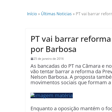
Início
»
Últimas Noticias
»
PT vai barrar refo
PT vai barrar reforma
por Barbosa
25 de janeiro de 2016
As bancadas do PT na Câmara e no 
vão tentar barrar a reforma da Pre
Nelson Barbosa. A proposta também
movimentos sociais que formam a 
Enquanto a oposição mantém o fo