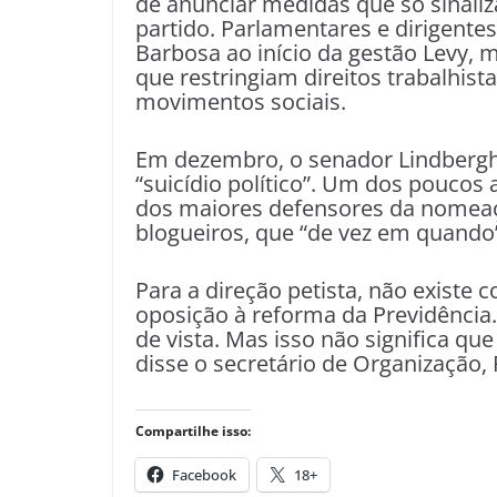
de anunciar medidas que só sinali
partido. Parlamentares e dirigent
Barbosa ao início da gestão Levy, 
que restringiam direitos trabalhi
movimentos sociais.
Em dezembro, o senador Lindbergh F
“suicídio político”. Um dos poucos
dos maiores defensores da nomeaçã
blogueiros, que “de vez em quando”
Para a direção petista, não existe 
oposição à reforma da Previdência
de vista. Mas isso não significa que
disse o secretário de Organização, 
Compartilhe isso:
Facebook
18+