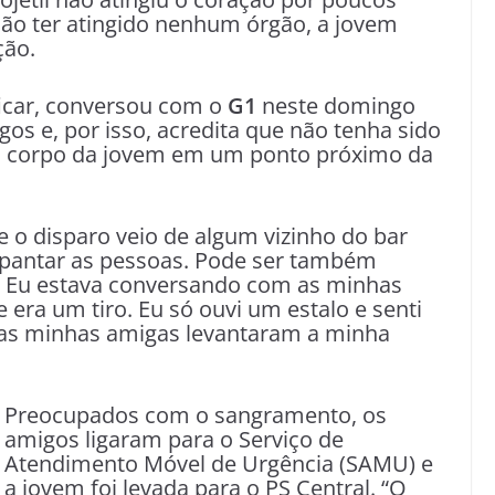
não ter atingido nenhum órgão, a jovem
ção.
ificar, conversou com o
G1
neste domingo
igos e, por isso, acredita que não tenha sido
no corpo da jovem em um ponto próximo da
 o disparo veio de algum vizinho do bar
spantar as pessoas. Pode ser também
. Eu estava conversando com as minhas
 era um tiro. Eu só ouvi um estalo e senti
 as minhas amigas levantaram a minha
Preocupados com o sangramento, os
amigos ligaram para o Serviço de
Atendimento Móvel de Urgência (SAMU) e
a jovem foi levada para o PS Central. “O