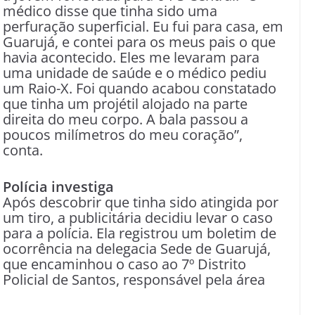
médico disse que tinha sido uma
perfuração superficial. Eu fui para casa, em
Guarujá, e contei para os meus pais o que
havia acontecido. Eles me levaram para
uma unidade de saúde e o médico pediu
um Raio-X. Foi quando acabou constatado
que tinha um projétil alojado na parte
direita do meu corpo. A bala passou a
poucos milímetros do meu coração”,
conta.
Polícia investiga
Após descobrir que tinha sido atingida por
um tiro, a publicitária decidiu levar o caso
para a polícia. Ela registrou um boletim de
ocorrência na delegacia Sede de Guarujá,
que encaminhou o caso ao 7º Distrito
Policial de Santos, responsável pela área