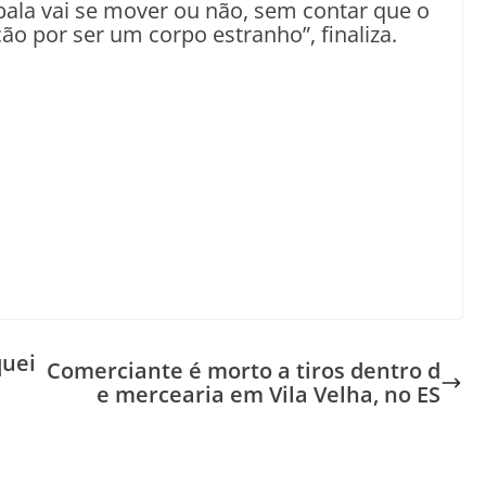
 bala vai se mover ou não, sem contar que o
ão por ser um corpo estranho”, finaliza.
quei
Comerciante é morto a tiros dentro d
e mercearia em Vila Velha, no ES