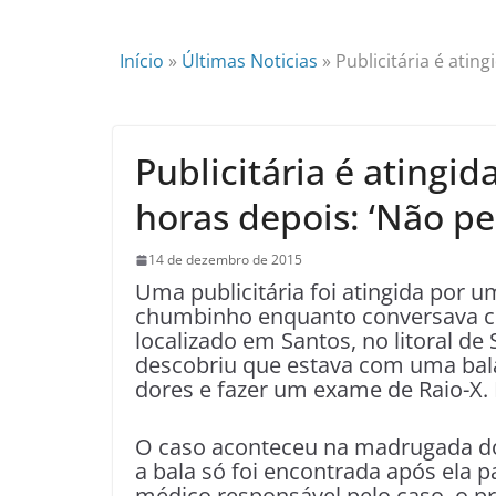
Início
»
Últimas Noticias
»
Publicitária é atin
Publicitária é atingid
horas depois: ‘Não pe
14 de dezembro de 2015
Uma publicitária foi atingida por 
chumbinho enquanto conversava co
localizado em Santos, no litoral de
descobriu que estava com uma bala
dores e fazer um exame de Raio-X. 
O caso aconteceu na madrugada do 
a bala só foi encontrada após ela 
médico responsável pelo caso, o pr