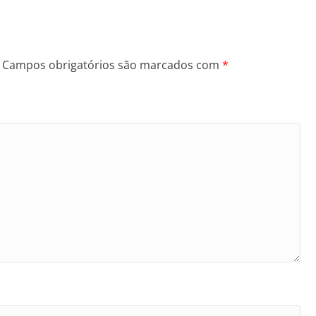
Campos obrigatórios são marcados com
*