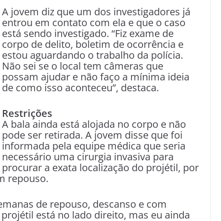
A jovem diz que um dos investigadores já
entrou em contato com ela e que o caso
está sendo investigado. “Fiz exame de
corpo de delito, boletim de ocorrência e
estou aguardando o trabalho da polícia.
Não sei se o local tem câmeras que
possam ajudar e não faço a mínima ideia
de como isso aconteceu”, destaca.
Restrições
A bala ainda está alojada no corpo e não
pode ser retirada. A jovem disse que foi
informada pela equipe médica que seria
necessário uma cirurgia invasiva para
procurar a exata localização do projétil, por
m repouso.
semanas de repouso, descanso e com
jétil está no lado direito, mas eu ainda