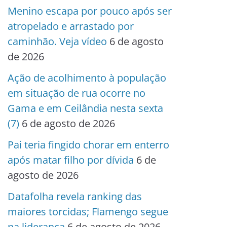
Menino escapa por pouco após ser
atropelado e arrastado por
caminhão. Veja vídeo
6 de agosto
de 2026
Ação de acolhimento à população
em situação de rua ocorre no
Gama e em Ceilândia nesta sexta
(7)
6 de agosto de 2026
Pai teria fingido chorar em enterro
após matar filho por dívida
6 de
agosto de 2026
Datafolha revela ranking das
maiores torcidas; Flamengo segue
na liderança
6 de agosto de 2026