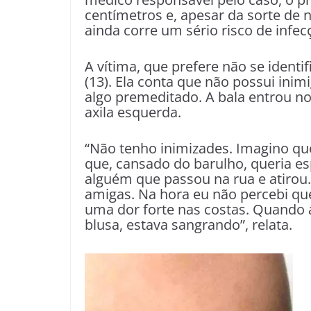
centímetros e, apesar da sorte de 
ainda corre um sério risco de infec
A vítima, que prefere não se ident
(13). Ela conta que não possui inim
algo premeditado. A bala entrou 
axila esquerda.
“Não tenho inimizades. Imagino que
que, cansado do barulho, queria e
alguém que passou na rua e atirou
amigas. Na hora eu não percebi que
uma dor forte nas costas. Quando
blusa, estava sangrando”, relata.