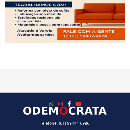
Telefone: (61) 99414-6986